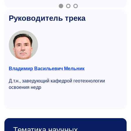
Руководитель трека
Владимир Васильевич Мельник
Д.т.н., заведующий кафедрой геотехнологии
освоения недр
Тематика научных