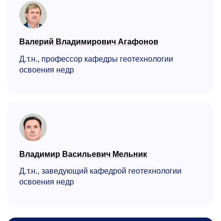
Валерий Владимирович Агафонов
Д.т.н., профессор кафедры геотехнологии
освоения недр
Владимир Васильевич Мельник
Д.т.н., заведующий кафедрой геотехнологии
освоения недр