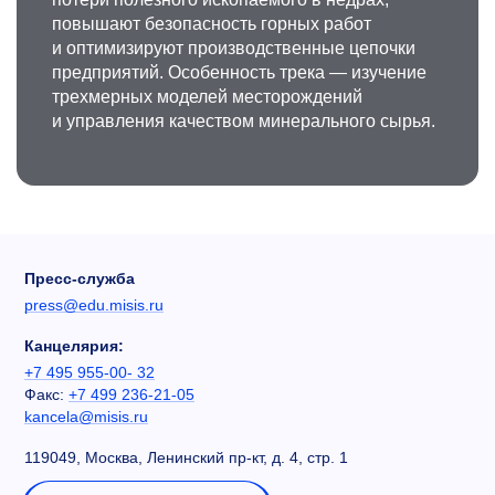
повышают безопасность горных работ
и оптимизируют производственные цепочки
предприятий. Особенность трека — изучение
трехмерных моделей месторождений
и управления качеством минерального сырья.
Пресс-служба
press@edu.misis.ru
Канцелярия:
+7 495 955-00- 32
Факс:
+7 499 236-21-05
kancela@misis.ru
119049, Москва, Ленинский пр-кт, д. 4, стр. 1