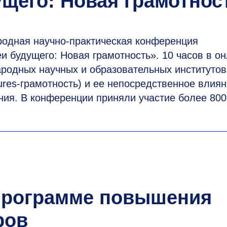
ущего: Новая грамотнос
одная научно-практическая конференция
и будущего: Новая грамотность». 10 часов в он
ародных научных и образовательных институтов
ures-грамотность) и ее непосредственное влия
ия. В конференции приняли участие более 800
 программе повышения
ров