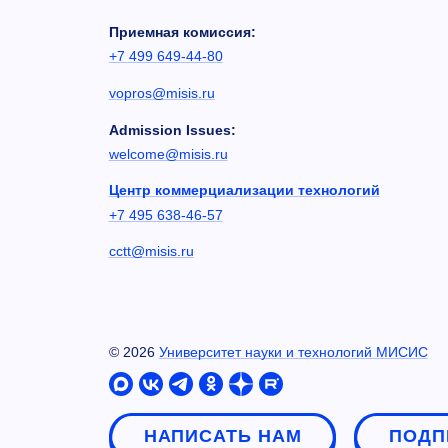
Приемная комиссия:
+7 499 649-44-80
vopros@misis.ru
Admission Issues:
welcome@misis.ru
Центр коммерциализации технологий
+7 495 638-46-57
cctt@misis.ru
©
2026
Университет науки и технологий МИСИС
НАПИСАТЬ НАМ
ПОДП