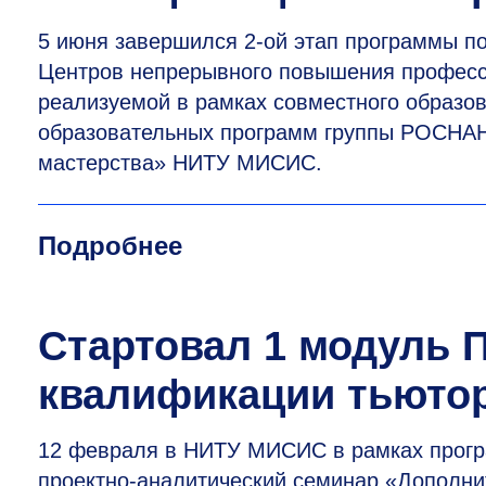
5 июня завершился
2-ой
этап программы п
Центров непрерывного повышения професси
реализуемой в рамках совместного образо
образовательных программ группы РОСНАН
мастерства» НИТУ МИСИС.
Подробнее
Стартовал 1 модуль
квалификации тьюто
12 февраля в НИТУ МИСИС в рамках прог
проектно-аналитический семинар «Дополн