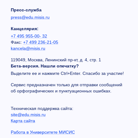
Пресс-служба
press@edu.misis.ru
Канцелярия:
+7 495 955-00- 32
Факс:
+7 499 236-21-05
kancela@misis.ru
119049, Москва, Ленинский пр-кт, д. 4, стр. 1
Бета-версия. Нашли опечатку?
Выделите ее и нажмите Ctrl+Enter. Спасибо за участие!
Сервис предназначен только для отправки сообщений
об орфографических и пунктуационных ошибках.
Техническая поддержка сайта:
site@edu.misis.ru
Карта сайта
Работа в Университете МИСИС