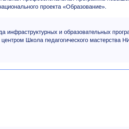
национального проекта «Образование».
да инфраструктурных и образовательных прог
центром Школа педагогического мастерства Н