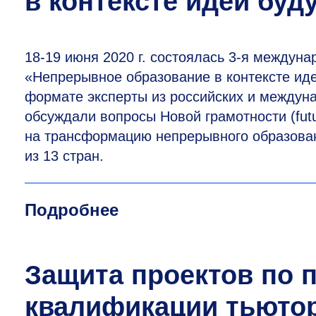
в контексте идеи буд
18-19
июня 2020 г. состоялась
3-я
междунар
«Непрерывное образование в контексте иде
формате эксперты из российских и междун
обсуждали вопросы Новой грамотности (fut
на трансформацию непрерывного образован
из 13 стран.
Подробнее
Защита проектов по
квалификации тьюто