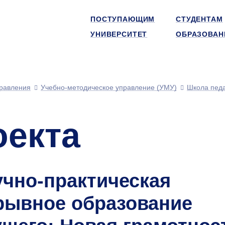
ПОСТУПАЮЩИМ
СТУДЕНТАМ
УНИВЕРСИТЕТ
ОБРАЗОВАН
равления
Учебно-методическое управление (УМУ)
Школа педа
оекта
учно-практическая
рывное образование