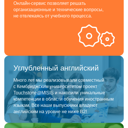
Онлайн-сервис позволяет решать
организационные и технические вопросы,
не отвлекаясь от учебного процесса.
Углубленный английский
Много лет мы реализовывали совместный
с Кембриджским университетом проект
Touchstone@MISIS
и накопили уникальные
компетенции в области обучения иностранным
языкам. Все наши выпускники владеют
английским на уровне не ниже В2!