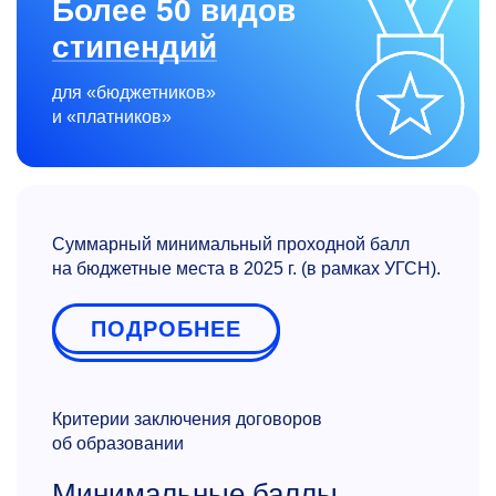
Более 50 видов
стипендий
для «бюджетников»
и «платников»
Суммарный минимальный проходной балл
на бюджетные места в 2025 г. (в рамках УГСН).
ПОДРОБНЕЕ
Критерии заключения договоров
об образовании
Минимальные баллы