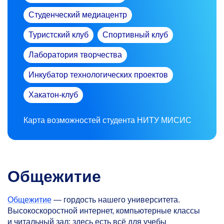
Студенческий медиацентр
Туристский клуб
Спортивный клуб
Лаборатория творчества
Инкубатор технологических проектов
Хакатон-клуб
Карта возможностей студента НИТУ МИСИС
Общежитие
Общежитие
— гордость нашего университета.
Высокоскоростной интернет, компьютерные классы
и читальный зал: здесь есть всё для учебы