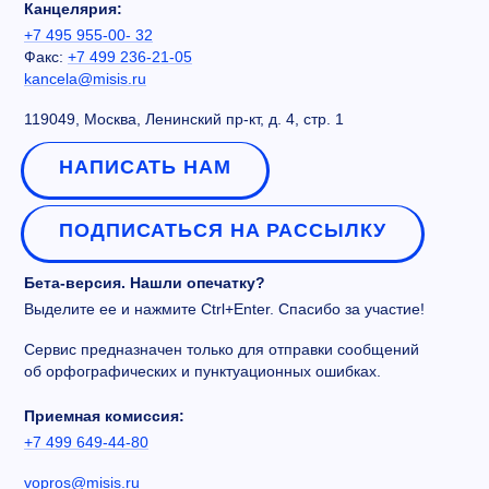
Канцелярия:
+7 495 955-00- 32
Факс:
+7 499 236-21-05
kancela@misis.ru
119049, Москва, Ленинский пр-кт, д. 4, стр. 1
НАПИСАТЬ НАМ
ПОДПИСАТЬСЯ НА РАССЫЛКУ
Бета-версия. Нашли опечатку?
Выделите ее и нажмите Ctrl+Enter. Спасибо за участие!
Сервис предназначен только для отправки сообщений
об орфографических и пунктуационных ошибках.
Приемная комиссия:
+7 499 649-44-80
vopros@misis.ru