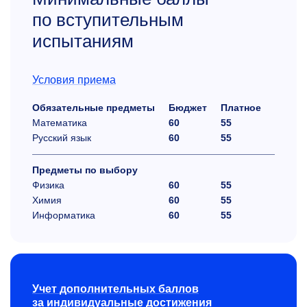
по вступительным
испытаниям
Условия приема
Обязательные предметы
Бюджет
Платное
Математика
60
55
Русский язык
60
55
Предметы по выбору
Физика
60
55
Химия
60
55
Информатика
60
55
Учет дополнительных баллов
за индивидуальные достижения