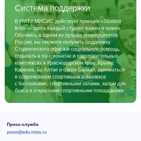
Система поддержки
В НИТУ МИСИС действует принцип «Student
first» — здесь каждый студент важен и нужен.
Обучаясь в одном из
лучших университетов
России
, вы сможете получить поддержку
Студенческого офиса и
социальную помощь
,
отдыхать в пансионатах и
оздоровительных
комплексах
в Краснодарском крае, Крыму,
Карелии, на Алтае и озере Байкал, заниматься
в
современном спортивном комплексе
с бассейнами, спортивными залами, залом для
бокса и открытыми спортивными площадками.
Пресс-служба
press@edu.misis.ru