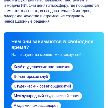
анализируют данные, применяют инструменты
и модели ИИ. Они ценят атмосферу, где поощряются
самостоятельность, исследовательский интерес,
лидерские качества и стремление создавать
инновационные решения.
Чем они занимаются в свободное
время?
Наши студенты меняют мир вокруг себя!
Клуб студенческих наставников
Волонтерский клуб
Студенческий совет общежитий
Международный студенческий совет
Академия амбассадоров