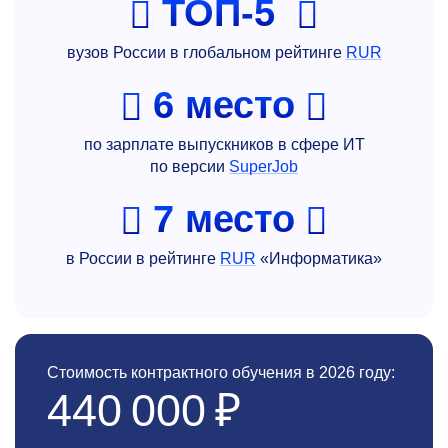
ТОП-5
вузов России в глобальном рейтинге
RUR
6 место
по зарплате выпускников в сфере ИТ
по версии
SuperJob
7 место
в России в рейтинге
RUR
«Информатика»
Стоимость контрактного обучения в 2026 году:
440 000 ₽