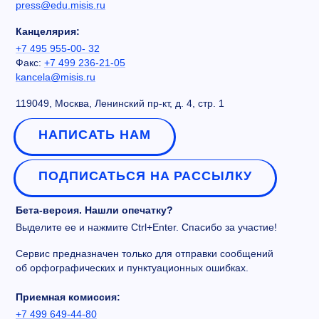
press@edu.misis.ru
Канцелярия:
+7 495 955-00- 32
Факс:
+7 499 236-21-05
kancela@misis.ru
119049, Москва, Ленинский пр-кт, д. 4, стр. 1
НАПИСАТЬ НАМ
ПОДПИСАТЬСЯ НА РАССЫЛКУ
Бета-версия. Нашли опечатку?
Выделите ее и нажмите Ctrl+Enter. Спасибо за участие!
Сервис предназначен только для отправки сообщений
об орфографических и пунктуационных ошибках.
Приемная комиссия:
+7 499 649-44-80