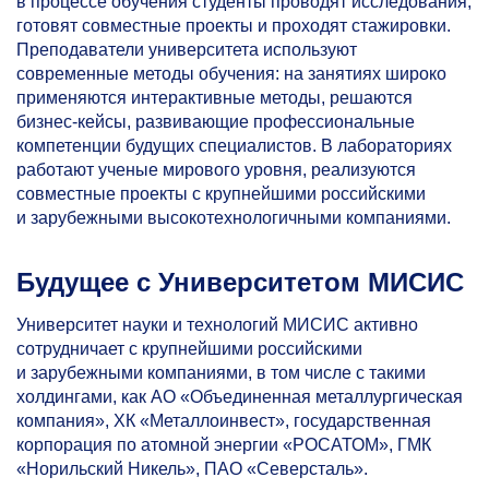
в
процессе обучения студенты проводят исследования,
готовят совместные проекты и
проходят стажировки.
Преподаватели университета используют
современные методы обучения: на
занятиях широко
применяются интерактивные методы, решаются
бизнес-кейсы, развивающие профессиональные
компетенции будущих специалистов. В
лабораториях
работают ученые мирового уровня, реализуются
совместные проекты с
крупнейшими российскими
и
зарубежными высокотехнологичными компаниями.
Будущее с Университетом МИСИС
Университет науки и технологий МИСИС активно
сотрудничает с крупнейшими российскими
и зарубежными компаниями, в том числе с такими
холдингами, как АО «Объединенная металлургическая
компания», ХК «Металлоинвест», государственная
корпорация по атомной энергии «РОСАТОМ», ГМК
«Норильский Никель», ПАО «Северсталь».