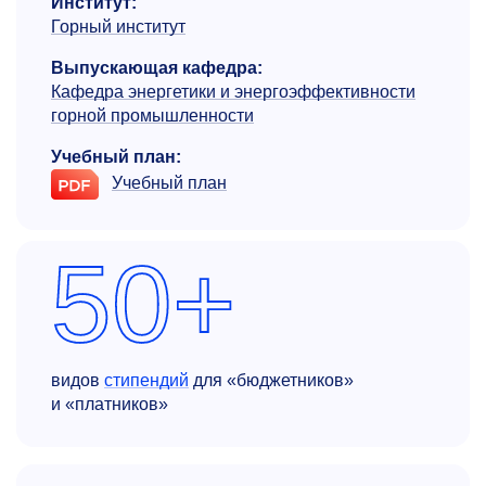
Институт:
Горный институт
Выпускающая кафедра:
Кафедра энергетики и энергоэффек­тивности
горной промышленности
Учебный план:
Учебный план
50+
видов
стипендий
для «бюджетников»
и «платников»