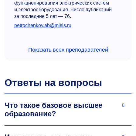
функционирования электрических систем
и электрооборудования. Число публикаций
за последние 5 лет — 76.
petrochenkov.ab@misis.ru
Показать всех преподавателей
Ответы на вопросы
Александр Вадимович
Пичуев
Что такое базовое высшее
Д.т.н., профессор
кафедры энергетики
образование?
и энергоэффек­тивности горной
промышленности
Разработка и внедрение методов и средств