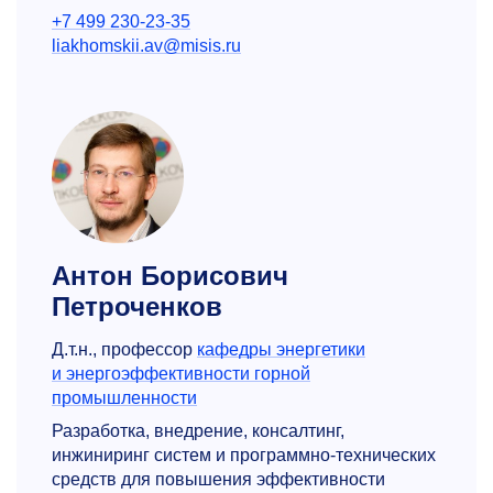
+7 499 230-23-35
liakhomskii.av@misis.ru
Антон Борисович
Петроченков
Д.т.н., профессор
кафедры энергетики
и энергоэффек­тивности горной
промышленности
Разработка, внедрение, консалтинг,
инжиниринг систем и программно-технических
средств для повышения эффективности