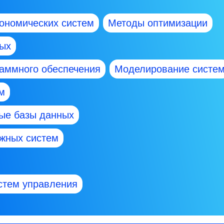
ономических систем
Методы оптимизации
ных
раммного обеспечения
Моделирование систе
м
ые базы данных
жных систем
стем управления