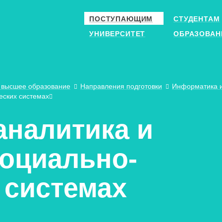
ПОСТУПАЮЩИМ
СТУДЕНТАМ
УНИВЕРСИТЕТ
ОБРАЗОВАН
 высшее образование
Направления подготовки
Информатика и
еских системах
аналитика и
социально-
 системах