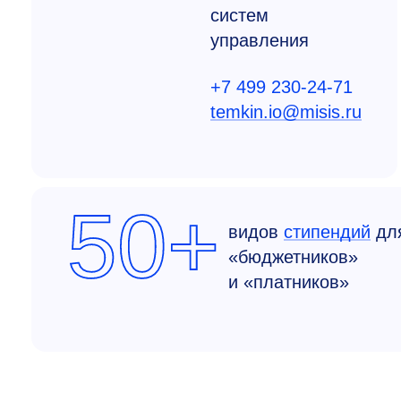
систем
управления
+7 499 230-24-71
temkin.io@misis.ru
50+
видов
стипендий
дл
«бюджетников»
и «платников»