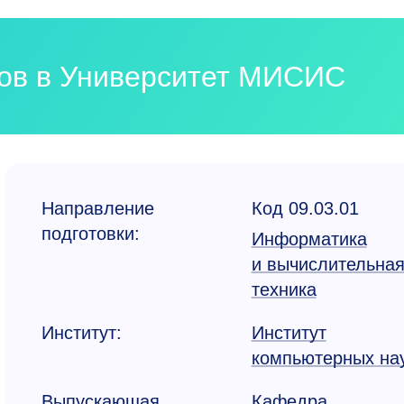
ков в Университет МИСИС
Направление
Код 09.03.01
подготовки:
Информатика
и вычислительна
техника
Институт:
Институт
компьютерных на
Выпускающая
Кафедра