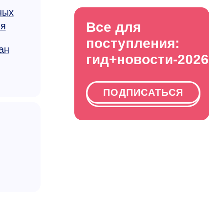
ных
Все для
ия
поступления:
ан
гид+новости-2026
ПОДПИСАТЬСЯ