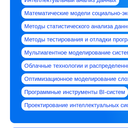
Интеллектуальный анализ данных
Математические модели социально-эк
Методы статистического анализа дан
Методы тестирования и отладки прог
Мультиагентное моделирование систе
Облачные технологии и распределенн
Оптимизационное моделирование сло
Программные инструменты BI-систем
Проектирование интеллектуальных си