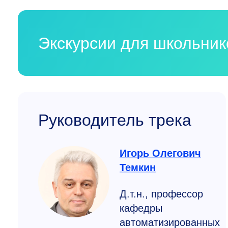
Экскурсии для школьни
Руководитель трека
Игорь Олегович
Темкин
Д.т.н., профессор
кафедры
автоматизированных