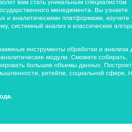
волит вам стать уникальным специалистом
государственного менеджмента. Вы узнаете
ных и аналитическими платформами, изучите
ику, системный анализ и классические алго
раммные инструменты обработки и анализа 
 аналитические модули. Сможете собирать,
изировать большие объемы данных. Построит
омышленности, ритейле, социальной сфере, 
ода.