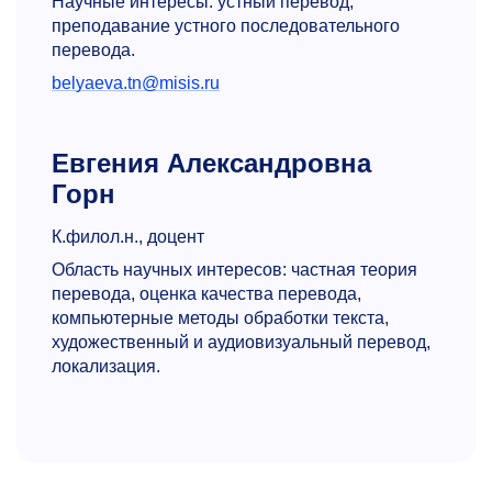
Научные интересы: устный перевод,
преподавание устного последовательного
перевода.
belyaeva.tn@misis.ru
Евгения Александровна
Горн
К.филол.н., доцент
Область научных интересов: частная теория
перевода, оценка качества перевода,
компьютерные методы обработки текста,
художественный и аудиовизуальный перевод,
локализация.