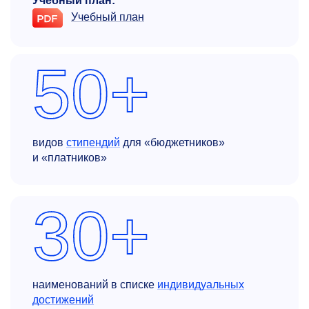
Учебный план:
Учебный план
50+
видов
стипендий
для «бюджетников»
и «платников»
30+
наименований в списке
индивидуальных
достижений