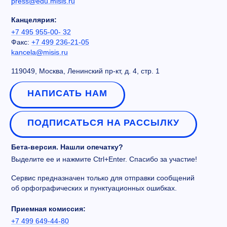
press@edu.misis.ru
Канцелярия:
+7 495 955-00- 32
Факс:
+7 499 236-21-05
kancela@misis.ru
119049, Москва, Ленинский пр-кт, д. 4, стр. 1
НАПИСАТЬ НАМ
ПОДПИСАТЬСЯ НА РАССЫЛКУ
Бета-версия. Нашли опечатку?
Выделите ее и нажмите Ctrl+Enter. Спасибо за участие!
Сервис предназначен только для отправки сообщений
об орфографических и пунктуационных ошибках.
Приемная комиссия:
+7 499 649-44-80