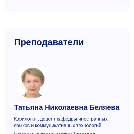
Преподаватели
Татьяна Николаевна Беляева
К.филол.н., доцент кафедры иностранных
языков и коммуника­тивных технологий