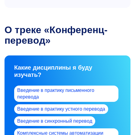
О треке «Конференц-
перевод»
Какие дисциплины я буду
изучать?
Введение в практику письменного
перевода
Введение в практику устного перевода
Введение в синхронный перевод
Комплексные системы автоматизации