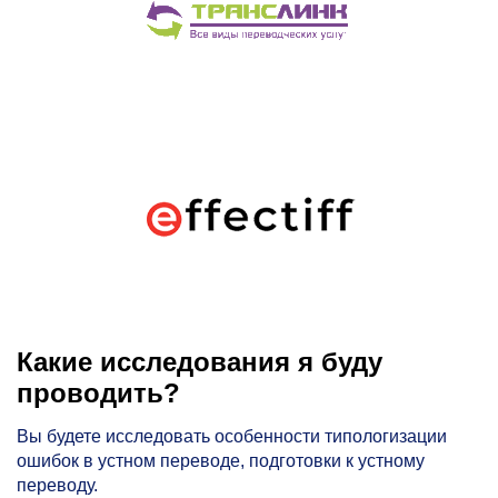
Какие исследования я буду
проводить?
Вы будете исследовать особенности типологизации
ошибок в устном переводе, подготовки к устному
переводу.