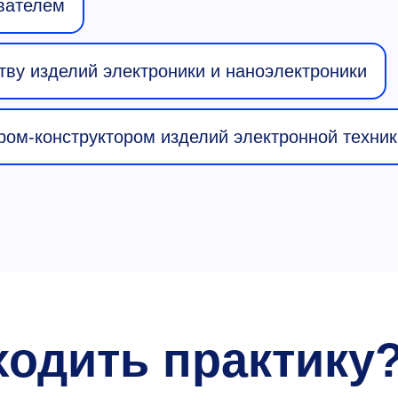
вателем
тву изделий электроники и наноэлектроники
ром-конструктором изделий электронной техник
ходить практику