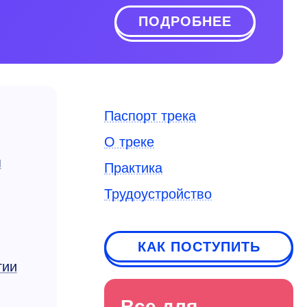
ПОДРОБНЕЕ
Паспорт трека
О треке
я
Практика
Трудоустройство
КАК ПОСТУПИТЬ
гии
Все для