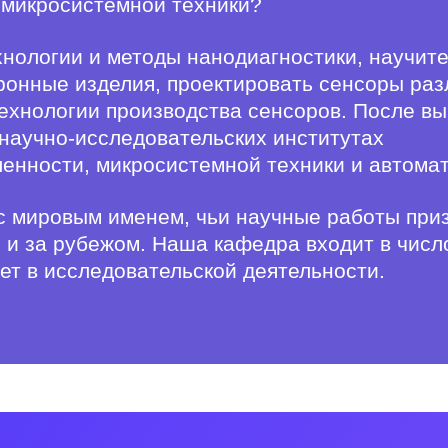
 микросистемной техники?
хнологии и методы нанодиагностики, научит
ронные изделия, проектировать сенсоры раз
технологии производства сенсоров. После вы
 научно-исследовательских институтах
енности, микросистемной техники и автома
с мировым именем, чьи научные работы при
и за рубежом. Наша кафедра входит в числ
т в исследовательской деятельности.