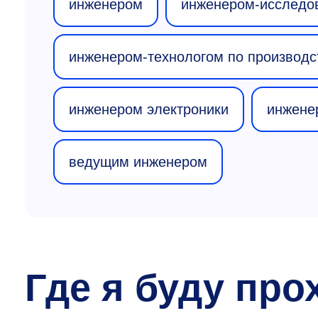
инженером
инженером-исследо
инженером-технологом по производс
инженером электроники
инжене
ведущим инженером
Где я буду про