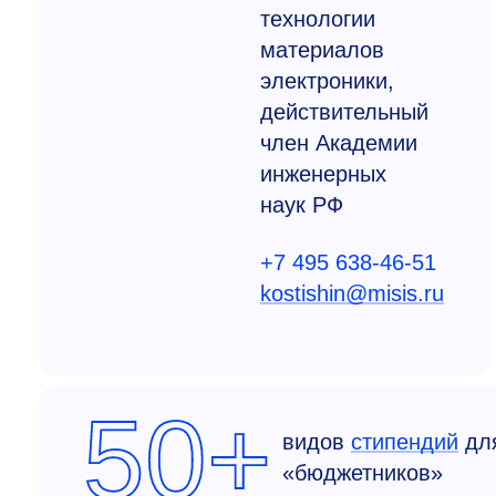
технологии
материалов
электроники,
действительный
член Академии
инженерных
наук РФ
+7 495 638-46-51
kostishin@misis.ru
50+
видов
стипендий
дл
«бюджетников»