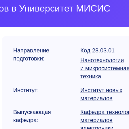
ков в Университет МИСИС
Направление
Код 28.03.01
подготовки:
Нанотехнологии
и микросистемна
техника
Институт:
Институт новых
материалов
Выпускающая
Кафедра техноло
кафедра:
материалов
электроники