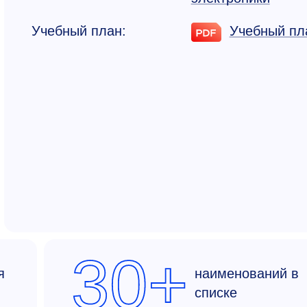
Учебный план:
Учебный пл
30+
я
наименований в
списке