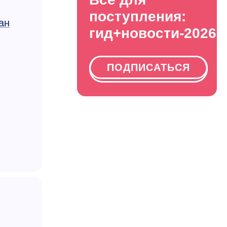
поступления:
ан
гид+новости-2026
ПОДПИСАТЬСЯ