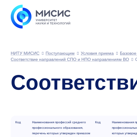
НИТУ МИСИС
Поступающим
Условия приема
Базовое
Соответствие направлений СПО и НПО направлениям ВО
Соответств
Код
Наименования профессий среднего
Код
Наименования п
профессионального образования,
профессиональн
перечень которых утвержден приказом
которых утвержд