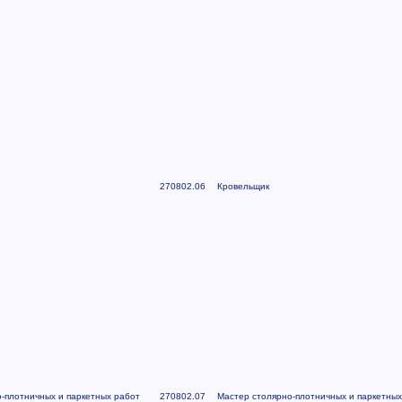
270802.06
Кровельщик
-плотничных и паркетных работ
270802.07
Мастер столярно-плотничных и паркетных