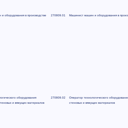
 и оборудования в производстве
270809.01
Машинист машин и оборудования в произ
огического оборудования
270809.02
Оператор технологического оборудования
стеновых и вяжущих материалов
стеновых и вяжущих материалов