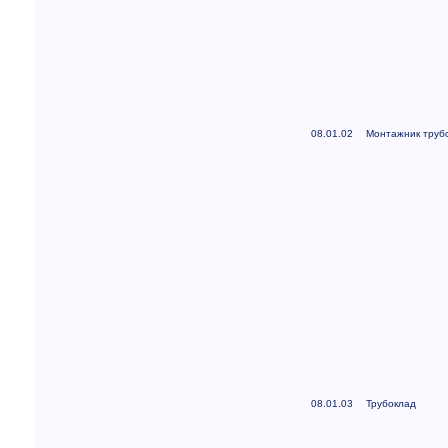
08.01.02
Монтажник труб
08.01.03
Трубоклад