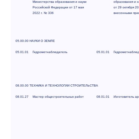
Министерства образования и науки
образования и н
Российской Федерации от 17 мая
от 29 октября 20
2022 г. № 336
внесенными прик
05.00.00 НАУКИ О ЗЕМЛЕ
05.01.01
Гидрометнаблюдатель
05.01.01
Гидрометнаблю
08.00.00 ТЕХНИКА И ТЕХНОЛОГИИ СТРОИТЕЛЬСТВА
08.01.27
Мастер общестроительных работ
08.01.01
Изготовитель ар