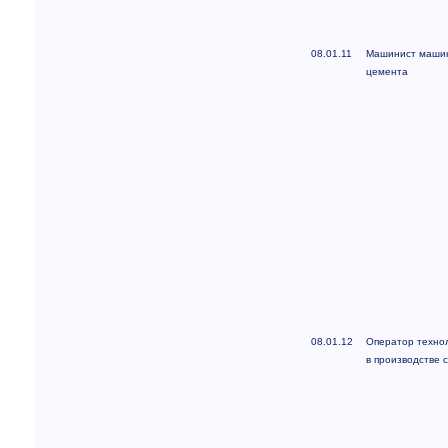
08.01.11
Машинист машин
цемента
08.01.12
Оператор технол
в производстве 