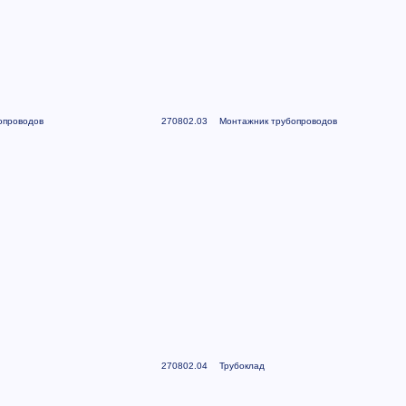
опроводов
270802.03
Монтажник трубопроводов
270802.04
Трубоклад