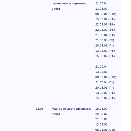
плотничных и паркетных
21.05.04
работ
13.03.02
08.03.01 (СТИ)
15.03.02 (ВФ)
22.03.01 (ВФ)
22.03.02 (ВФ)
27.03.04 (ВФ)
21.05.04 (ГФ)
20.03.01 (ГФ)
13.03.02 (НФ)
15.03.02 (НФ)
21.05.04
13.03.02
08.03.01 (СТИ)
21.05.04 (ГФ)
20.03.01 (ГФ)
13.03.02 (НФ)
15.03.02 (НФ)
22.03
Мастер общестроительных
15.03.02
работ
22.03.02
21.05.04
13.03.02
08.03.01 (СТИ)