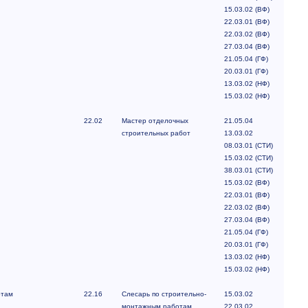
15.03.02 (ВФ)
22.03.01 (ВФ)
22.03.02 (ВФ)
27.03.04 (ВФ)
21.05.04 (ГФ)
20.03.01 (ГФ)
13.03.02 (НФ)
15.03.02 (НФ)
22.02
Мастер отделочных
21.05.04
строительных работ
13.03.02
08.03.01 (СТИ)
15.03.02 (СТИ)
38.03.01 (СТИ)
15.03.02 (ВФ)
22.03.01 (ВФ)
22.03.02 (ВФ)
27.03.04 (ВФ)
21.05.04 (ГФ)
20.03.01 (ГФ)
13.03.02 (НФ)
15.03.02 (НФ)
отам
22.16
Слесарь по строительно-
15.03.02
монтажным работам
22.03.02