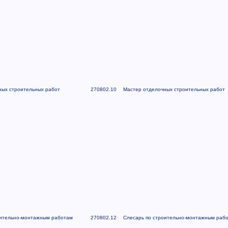
ных строительных работ
270802.10
Мастер отделочных строительных работ
оительно-монтажным работам
270802.12
Слесарь по строительно-монтажным раб