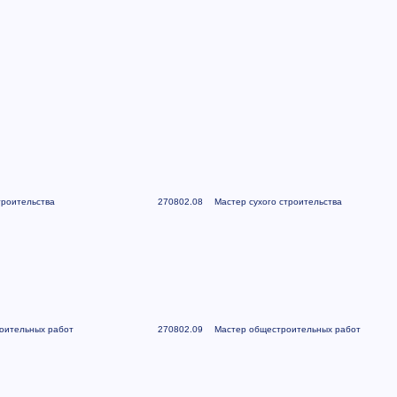
троительства
270802.08
Мастер сухого строительства
оительных работ
270802.09
Мастер общестроительных работ