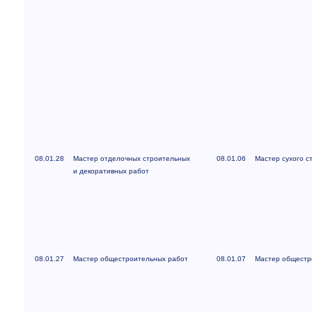
08.01.28
Мастер отделочных строительных
08.01.06
Мастер сухого с
и декоративных работ
08.01.27
Мастер общестроительных работ
08.01.07
Мастер общестр