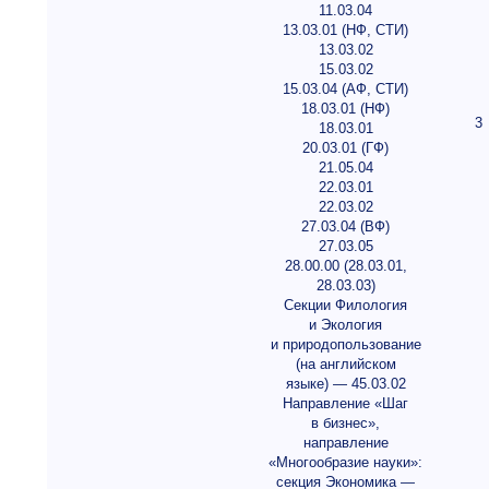
11.03.04
13.03.01 (НФ, СТИ)
13.03.02
15.03.02
15.03.04 (АФ, СТИ)
18.03.01 (НФ)
3
18.03.01
20.03.01 (ГФ)
21.05.04
22.03.01
22.03.02
27.03.04 (ВФ)
27.03.05
28.00.00 (28.03.01,
28.03.03)
Секции Филология
и Экология
и природопользование
(на английском
языке) — 45.03.02
Направление «Шаг
в бизнес»,
направление
«Многообразие науки»:
секция Экономика —