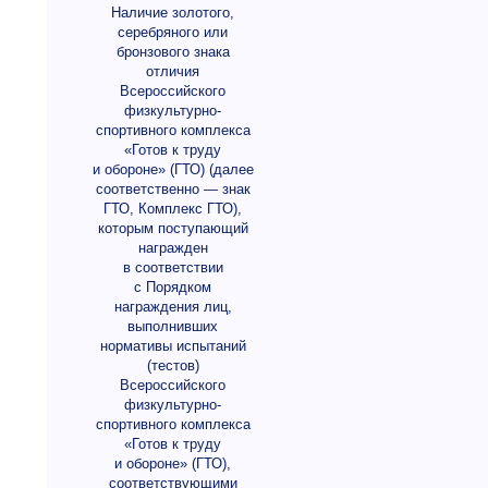
Наличие золотого,
серебряного или
бронзового знака
отличия
Всероссийского
физкультурно-
спортивного комплекса
«Готов к труду
и обороне» (ГТО) (далее
соответственно — знак
ГТО, Комплекс ГТО),
которым поступающий
награжден
в соответствии
с Порядком
награждения лиц,
выполнивших
нормативы испытаний
(тестов)
Всероссийского
физкультурно-
спортивного комплекса
«Готов к труду
и обороне» (ГТО),
соответствующими