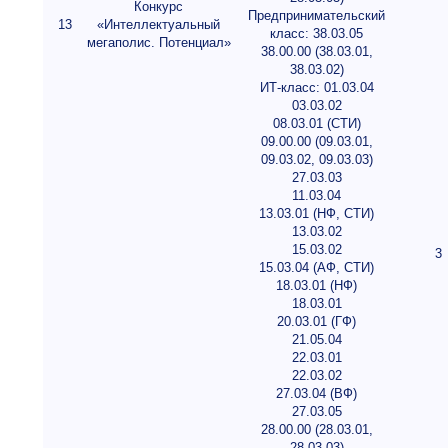
Конкурс
Предпринимательский
13
«Интеллектуальный
класс: 38.03.05
мегаполис. Потенциал»
38.00.00 (38.03.01,
38.03.02)
ИТ-класс: 01.03.04
03.03.02
08.03.01 (СТИ)
09.00.00 (09.03.01,
09.03.02, 09.03.03)
27.03.03
11.03.04
13.03.01 (НФ, СТИ)
13.03.02
15.03.02
3
15.03.04 (АФ, СТИ)
18.03.01 (НФ)
18.03.01
20.03.01 (ГФ)
21.05.04
22.03.01
22.03.02
27.03.04 (ВФ)
27.03.05
28.00.00 (28.03.01,
28.03.03)