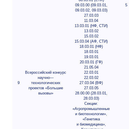
09.03.00 (09.03.01,
5
09.03.02, 09.03.03)
27.03.03
11.03.04
13.03.01 (НФ, СТИ)
13.03.02
15.03.02
15.03.04 (АФ, СТИ)
18.03.01 (НФ)
18.03.01
19.03.01
20.03.01 (ГФ)
21.05.04
Всероссийский конкурс
22.03.01
научно—
22.03.02
9
технологических
27.03.04 (ВФ)
проектов «Большие
27.03.05
вызовы»
28.00.00 (28.03.01,
28.03.03)
Секции:
«Агропромышленные
и биотехнологии»,
«Генетика
и биомедицина»,