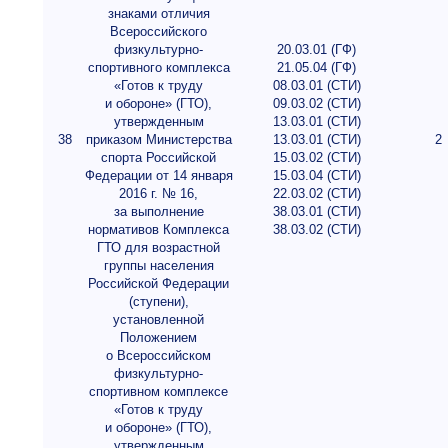
знаками отличия
Всероссийского
физкультурно-
20.03.01 (ГФ)
спортивного комплекса
21.05.04 (ГФ)
«Готов к труду
08.03.01 (СТИ)
и обороне» (ГТО),
09.03.02 (СТИ)
утвержденным
13.03.01 (СТИ)
38
приказом Министерства
13.03.01 (СТИ)
2
спорта Российской
15.03.02 (СТИ)
Федерации от 14 января
15.03.04 (СТИ)
2016 г. № 16,
22.03.02 (СТИ)
за выполнение
38.03.01 (СТИ)
нормативов Комплекса
38.03.02 (СТИ)
ГТО для возрастной
группы населения
Российской Федерации
(ступени),
установленной
Положением
о Всероссийском
физкультурно-
спортивном комплексе
«Готов к труду
и обороне» (ГТО),
утвержденным