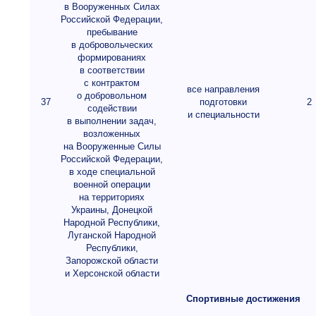
в Вооруженных Силах
Российской Федерации,
пребывание
в добровольческих
формированиях
в соответствии
с контрактом
все направления
о добровольном
37
подготовки
2
содействии
и специальности
в выполнении задач,
возложенных
на Вооруженные Силы
Российской Федерации,
в ходе специальной
военной операции
на территориях
Украины, Донецкой
Народной Республики,
Луганской Народной
Республики,
Запорожской области
и Херсонской области
Спортивные достижения