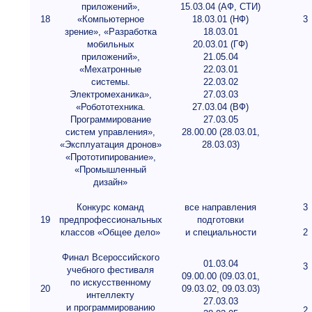
приложений»,
15.03.04 (АФ, СТИ)
18
«Компьютерное
18.03.01 (НФ)
3
зрение», «Разработка
18.03.01
мобильных
20.03.01 (ГФ)
приложений»,
21.05.04
«Мехатронные
22.03.01
системы.
22.03.02
Электромеханика»,
27.03.03
«Робототехника.
27.03.04 (ВФ)
Программирование
27.03.05
систем управления»,
28.00.00 (28.03.01,
«Эксплуатация дронов»
28.03.03)
«Прототипирование»,
«Промышленный
дизайн»
Конкурс команд
все направления
3
19
предпрофессиональных
подготовки
классов «Общее дело»
и специальности
2
Финал Всероссийского
01.03.04
3
учебного фестиваля
09.00.00 (09.03.01,
по искусственному
20
09.03.02, 09.03.03)
интеллекту
27.03.03
и программированию
2