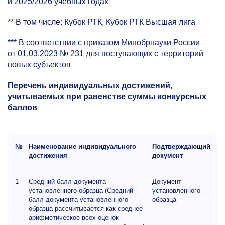
и 2025/2026 учебных годах
** В том числе: Кубок РТК, Кубок РТК Высшая лига
*** В соответствии с приказом Минобрнауки России
от 01.03.2023 № 231 для поступающих с территорий
новых субъектов
Перечень индивидуальных достижений,
учитываемых при равенстве суммы конкурсных
баллов
№
Наименование индивидуального
Подтверждающий
достижения
документ
1
Средний балл документа
Документ
установленного образца (Средний
установленного
балл документа установленного
образца
образца рассчитывается как среднее
арифметическое всех оценок