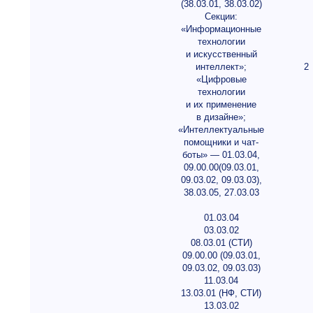
(38.03.01, 38.03.02)
Секции:
«Информационные
технологии
и искусственный
интеллект»;
2
«Цифровые
технологии
и их применение
в дизайне»;
«Интеллектуальные
помощники и чат-
боты» — 01.03.04,
09.00.00(09.03.01,
09.03.02, 09.03.03),
38.03.05, 27.03.03
01.03.04
03.03.02
08.03.01 (СТИ)
09.00.00 (09.03.01,
09.03.02, 09.03.03)
11.03.04
13.03.01 (НФ, СТИ)
13.03.02