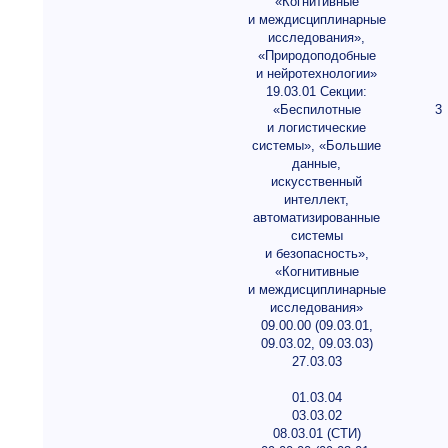
«Когнитивные
и междисциплинарные
исследования»,
«Природоподобные
и нейротехнологии»
19.03.01 Секции:
«Беспилотные
3
и логистические
системы», «Большие
данные,
искусственный
интеллект,
автоматизированные
системы
и безопасность»,
«Когнитивные
и междисциплинарные
исследования»
09.00.00 (09.03.01,
09.03.02, 09.03.03)
27.03.03
01.03.04
03.03.02
08.03.01 (СТИ)