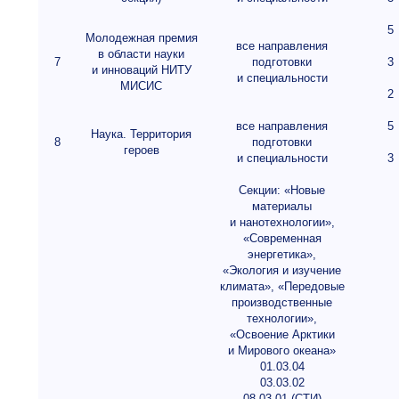
5
Молодежная премия
все направления
в области науки
7
подготовки
3
и инноваций НИТУ
и специальности
МИСИС
2
все направления
5
Наука. Территория
8
подготовки
героев
и специальности
3
Секции: «Новые
материалы
и нанотехнологии»,
«Современная
энергетика»,
«Экология и изучение
климата», «Передовые
производственные
технологии»,
«Освоение Арктики
и Мирового океана»
01.03.04
03.03.02
08.03.01 (СТИ)