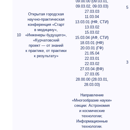
09.00.00 (09.03.01,
09.03.02, 09.03.03)
5
27.03.03
Открытая городская
11.03.04
научно-практическая
13.03.01 (НФ, СТИ)
конференция «Старт
13.03.02
в медицину»,
15.03.02
10
«Инженеры будущего»,
15.03.04 (АФ, СТИ)
«Курчатовский
18.03.01 (НФ)
проект — от знаний
20.03.01 (ГФ)
к практике, от практики
21.05.04
к результату»
22.03.01
3
22.03.02
27.03.04 (ВФ)
27.03.05
28.00.00 (28.03.01,
28.03.03)
Направление
«Многообразие науки»
секции: Астрономия
и космические
технологии;
Информационные
технологии.