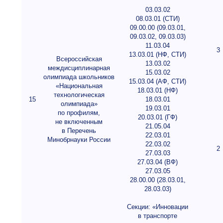
03.03.02
08.03.01 (СТИ)
09.00.00 (09.03.01,
09.03.02, 09.03.03)
11.03.04
3
13.03.01 (НФ, СТИ)
Всероссийская
13.03.02
междисциплинарная
15.03.02
олимпиада школьников
15.03.04 (АФ, СТИ)
«Национальная
18.03.01 (НФ)
технологическая
15
18.03.01
олимпиада»
19.03.01
по профилям,
20.03.01 (ГФ)
не включенным
21.05.04
в Перечень
22.03.01
Минобрнауки России
22.03.02
2
27.03.03
27.03.04 (ВФ)
27.03.05
28.00.00 (28.03.01,
28.03.03)
Секции: «Инновации
в транспорте