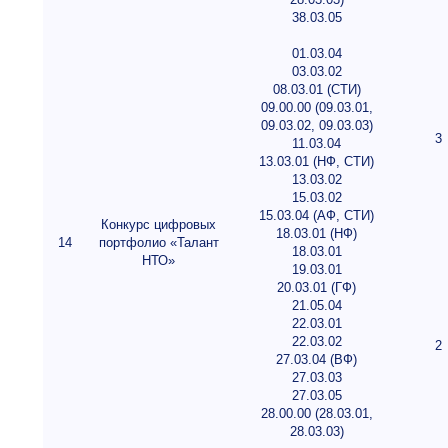
38.03.05
01.03.04
03.03.02
08.03.01 (СТИ)
09.00.00 (09.03.01,
09.03.02, 09.03.03)
3
11.03.04
13.03.01 (НФ, СТИ)
13.03.02
15.03.02
15.03.04 (АФ, СТИ)
Конкурс цифровых
18.03.01 (НФ)
14
портфолио «Талант
18.03.01
НТО»
19.03.01
20.03.01 (ГФ)
21.05.04
22.03.01
22.03.02
2
27.03.04 (ВФ)
27.03.03
27.03.05
28.00.00 (28.03.01,
28.03.03)