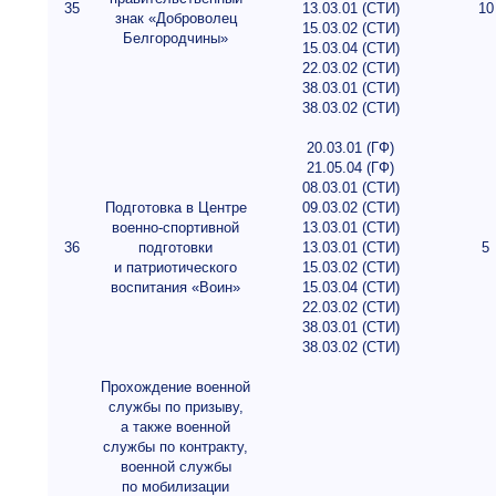
35
13.03.01 (СТИ)
10
знак «Доброволец
15.03.02 (СТИ)
Белгородчины»
15.03.04 (СТИ)
22.03.02 (СТИ)
38.03.01 (СТИ)
38.03.02 (СТИ)
20.03.01 (ГФ)
21.05.04 (ГФ)
08.03.01 (СТИ)
Подготовка в Центре
09.03.02 (СТИ)
военно-спортивной
13.03.01 (СТИ)
36
подготовки
13.03.01 (СТИ)
5
и патриотического
15.03.02 (СТИ)
воспитания «Воин»
15.03.04 (СТИ)
22.03.02 (СТИ)
38.03.01 (СТИ)
38.03.02 (СТИ)
Прохождение военной
службы по призыву,
а также военной
службы по контракту,
военной службы
по мобилизации