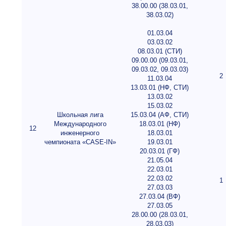
38.00.00 (38.03.01,
38.03.02)
01.03.04
03.03.02
08.03.01 (СТИ)
09.00.00 (09.03.01,
09.03.02, 09.03.03)
2
11.03.04
13.03.01 (НФ, СТИ)
13.03.02
15.03.02
Школьная лига
15.03.04 (АФ, СТИ)
Международного
18.03.01 (НФ)
12
инженерного
18.03.01
чемпионата «CASE-IN»
19.03.01
20.03.01 (ГФ)
21.05.04
22.03.01
22.03.02
1
27.03.03
27.03.04 (ВФ)
27.03.05
28.00.00 (28.03.01,
28.03.03)