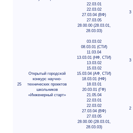
22.03.01
22.03.02
3
27.03.04 (ВФ)
27.03.05
28.00.00 (28.03.01,
28.03.03)
03.03.02
08.03.01 (СТИ)
11.03.04
13.03.01 (НФ, СТИ)
3
13.03.02
15.03.02
Открытый городской
15.03.04 (АФ, СТИ)
конкурс научно-
18.03.01 (НФ)
25
технических проектов
18.03.01
школьников
20.03.01 (ГФ)
«Инженерный старт»
21.05.04
22.03.01
22.03.02
2
27.03.04 (ВФ)
27.03.05
28.00.00 (28.03.01,
28.03.03)