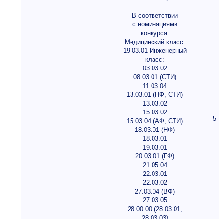
В соответствии
с номинациями
конкурса:
Медицинский класс:
19.03.01 Инженерный
класс:
03.03.02
08.03.01 (СТИ)
11.03.04
13.03.01 (НФ, СТИ)
13.03.02
15.03.02
5
15.03.04 (АФ, СТИ)
18.03.01 (НФ)
18.03.01
19.03.01
20.03.01 (ГФ)
21.05.04
22.03.01
22.03.02
27.03.04 (ВФ)
27.03.05
28.00.00 (28.03.01,
28.03.03)