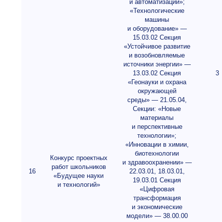
и автоматизации»;
«Технологические
машины
и оборудование» —
15.03.02 Секция
«Устойчивое развитие
и возобновляемые
источники энергии» —
13.03.02 Секция
3
«Геонауки и охрана
окружающей
среды» — 21.05.04,
Секции: «Новые
материалы
и перспективные
технологии»;
«Инновации в химии,
биотехнологии
Конкурс проектных
и здравоохранении» —
работ школьников
16
22.03.01, 18.03.01,
«Будущее науки
19.03.01 Секция
и технологий»
«Цифровая
трансформация
и экономические
модели» — 38.00.00