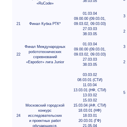
38.03.05
«RuCode»
01.03.04
3
09.00.00 (09.03.01,
21
Финал Кубка РТК*
09.03.02, 09.03.03)
27.03.03
2
38.03.05
01.03.04
Финал Международных
3
09.00.00 (09.03.01,
робототехнических
22
09.03.02, 09.03.03)
соревнований
27.03.03
«Евробот» лига Junior
2
38.03.05
03.03.02
08.03.01 (СТИ)
11.03.04
13.03.01 (НФ, СТИ)
5
13.03.02
15.03.02
Московский городской
15.03.04 (АФ, СТИ)
конкурс
18.03.01 (НФ)
24
исследовательских
18.03.01
и проектных работ
20.03.01 (ГФ)
обучающихся.
21.05.04