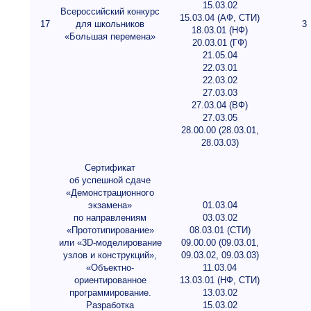
15.03.02
Всероссийский конкурс
15.03.04 (АФ, СТИ)
17
для школьников
3
18.03.01 (НФ)
«Большая перемена»
20.03.01 (ГФ)
21.05.04
22.03.01
22.03.02
27.03.03
27.03.04 (ВФ)
27.03.05
28.00.00 (28.03.01,
28.03.03)
Сертификат
об успешной сдаче
«Демонстрационного
экзамена»
01.03.04
по направлениям
03.03.02
«Прототипирование»
08.03.01 (СТИ)
или «3D-моделирование
09.00.00 (09.03.01,
узлов и конструкций»,
09.03.02, 09.03.03)
«Объектно-
11.03.04
ориентированное
13.03.01 (НФ, СТИ)
программирование.
13.03.02
Разработка
15.03.02