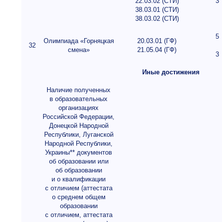
22.03.02 (СТИ)
3
38.03.01 (СТИ)
38.03.02 (СТИ)
5
Олимпиада «Горняцкая
20.03.01 (ГФ)
32
смена»
21.05.04 (ГФ)
3
Иные достижения
Наличие полученных
в образовательных
организациях
Российской Федерации,
Донецкой Народной
Республики, Луганской
Народной Республики,
Украины** документов
об образовании или
об образовании
и о квалификации
с отличием (аттестата
о среднем общем
образовании
с отличием, аттестата