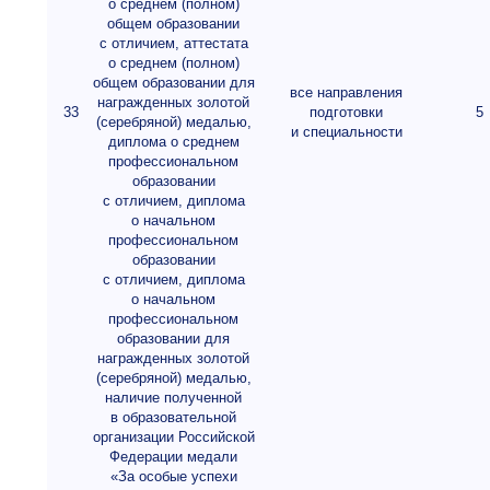
о среднем (полном)
общем образовании
с отличием, аттестата
о среднем (полном)
общем образовании для
все направления
награжденных золотой
33
подготовки
5
(серебряной) медалью,
и специальности
диплома о среднем
профессиональном
образовании
с отличием, диплома
о начальном
профессиональном
образовании
с отличием, диплома
о начальном
профессиональном
образовании для
награжденных золотой
(серебряной) медалью,
наличие полученной
в образовательной
организации Российской
Федерации медали
«За особые успехи