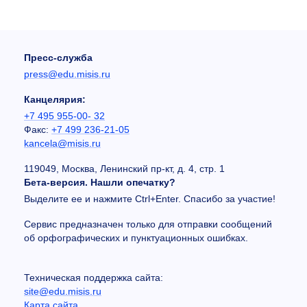
Пресс-служба
press@edu.misis.ru
Канцелярия:
+7 495 955-00- 32
Факс:
+7 499 236-21-05
kancela@misis.ru
119049, Москва, Ленинский пр-кт, д. 4, стр. 1
Бета-версия. Нашли опечатку?
Выделите ее и нажмите Ctrl+Enter. Спасибо за участие!
Сервис предназначен только для отправки сообщений
об орфографических и пунктуационных ошибках.
Техническая поддержка сайта:
site@edu.misis.ru
Карта сайта