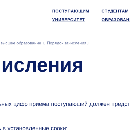
ПОСТУПАЮЩИМ
СТУДЕНТАМ
УНИВЕРСИТЕТ
ОБРАЗОВАН
 высшее образование
Порядок зачисления
числения
льных цифр приема поступающий должен предст
 в установленные сроки: