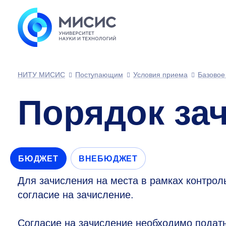
НИТУ МИСИС
Поступающим
Условия приема
Базовое
Порядок за
БЮДЖЕТ
ВНЕБЮДЖЕТ
Для зачисления на места в рамках контро
согласие на зачисление.
Согласие на зачисление необходимо подать