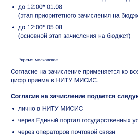
до 12:00
*
01.08
(этап приоритетного зачисления на бюдж
до 12:00
*
05.08
(основной этап зачисления на бюджет)
*время московское
Согласие на зачисление применяется ко вс
цифр приема в НИТУ МИСИС.
Согласие на зачисление подается след
лично в НИТУ МИСИС
через Единый портал государственных у
через операторов почтовой связи