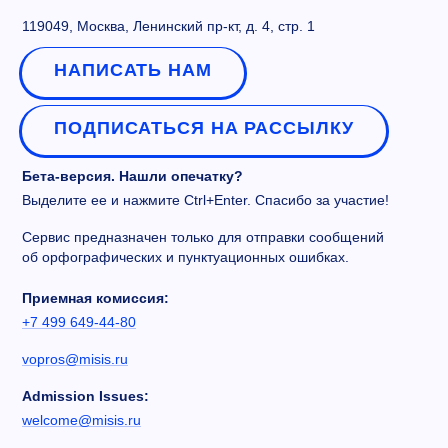
119049, Москва, Ленинский пр-кт, д. 4, стр. 1
НАПИСАТЬ НАМ
ПОДПИСАТЬСЯ НА РАССЫЛКУ
Бета-версия. Нашли опечатку?
Выделите ее и нажмите Ctrl+Enter. Спасибо за участие!
Сервис предназначен только для отправки сообщений
об орфографических и пунктуационных ошибках.
Приемная комиссия:
+7 499 649-44-80
vopros@misis.ru
Admission Issues:
welcome@misis.ru