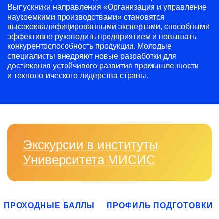
Выпускники направления «Организация и управление
наукоемкими производствами» становятся
высококвалифицированными экспертами, способными
эффективно руководить предприятием и повышать
конкурентоспособность продукции. Молодые
специалисты внедряют новые разработки для
достижения устойчивого развития промышленности
и технологического лидерства страны.
Экскурсии в институты
Университета МИСИС
ПРОХОДНЫЕ БАЛЛЫ
ПРОФИЛЬ ПОДГОТОВКИ