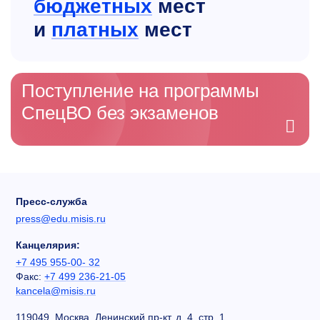
бюджетных
мест
и
платных
мест
Поступление на программы
СпецВО без экзаменов
Пресс-служба
press@edu.misis.ru
Канцелярия:
+7 495 955-00- 32
Факс:
+7 499 236-21-05
kancela@misis.ru
119049, Москва, Ленинский пр-кт, д. 4, стр. 1