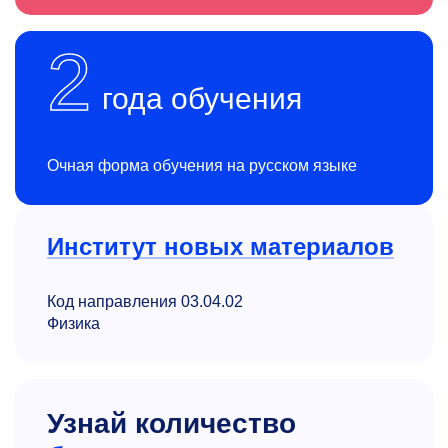
2
года обучения
Очная форма обучения на русском языке
Институт новых материалов
Код направления 03.04.02
Физика
Узнай количество