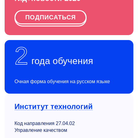
ПОДПИСАТЬСЯ
2
года обучения
Очная форма обучения на русском языке
Институт технологий
Код направления 27.04.02
Управление качеством