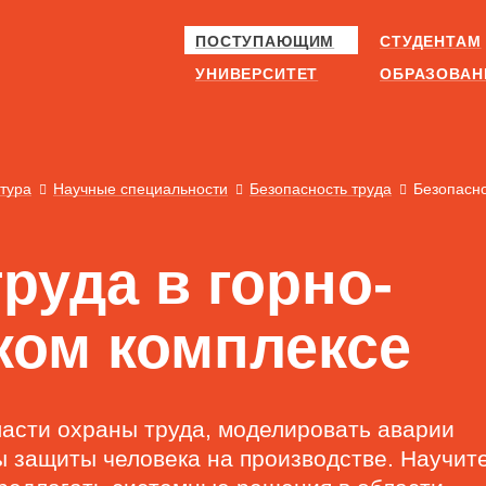
ПОСТУПАЮЩИМ
СТУДЕНТАМ
УНИВЕРСИТЕТ
ОБРАЗОВАН
тура
Научные специальности
Безопасность труда
Безопасно
руда в горно-
ком комплексе
ласти охраны труда, моделировать аварии
ы защиты человека на производстве. Научит