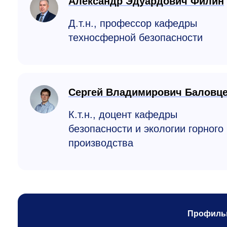
Александр Эдуардович Филин
Д.т.н., профессор кафедры
техносферной безопасности
Сергей Владимирович Баловц
К.т.н., доцент кафедры
безопасности и экологии горного
производства
Профиль