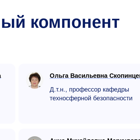
ный компонент
а
Ольга Васильевна Скопинце
Д.т.н., профессор кафедры
техносферной безопасности