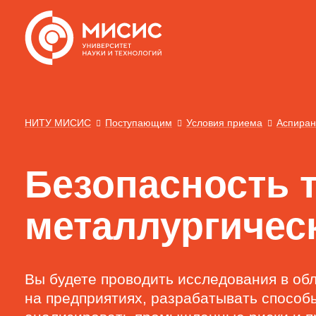
НИТУ МИСИС
Поступающим
Условия приема
Аспиран
Безопасность т
металлургичес
Вы будете проводить исследования в об
на предприятиях, разрабатывать способ