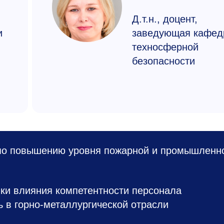
Д.т.н., доцент,
и
заведующая кафед
техносферной
безопасности
по повышению уровня пожарной и промышленн
ки влияния компетентности персонала
ь в горно-металлургической отрасли