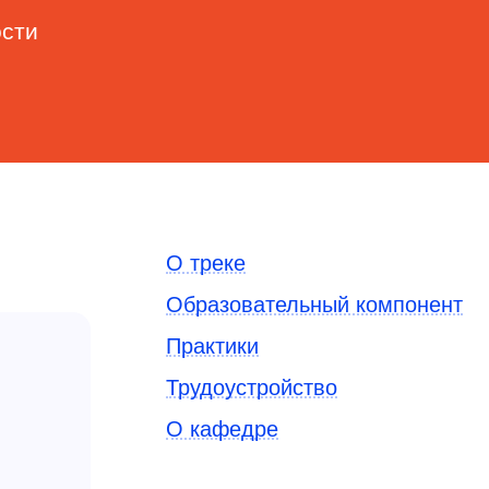
ости
О треке
Образовательный компонент
Практики
Трудоустройство
О кафедре