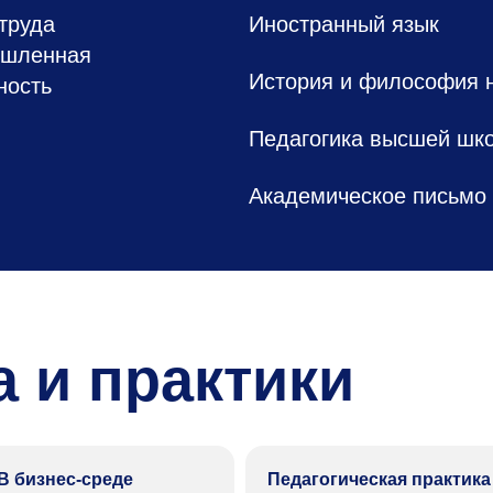
труда
Иностранный язык
ышленная
История и философия 
ность
Педагогика высшей шк
Академическое письмо
 и практики
В бизнес-среде
Педагогическая практика