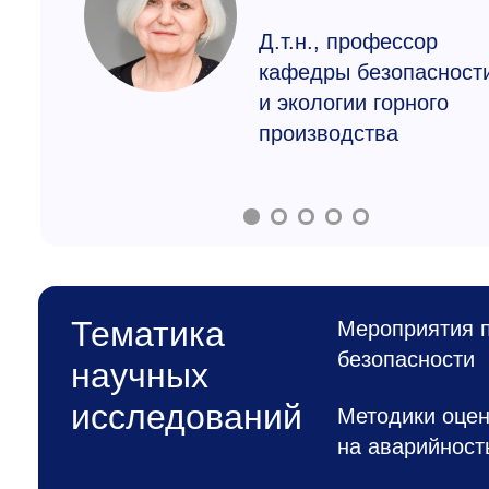
Д.т.н., профессор
кафедры безопасност
и экологии горного
производства
Тематика
Мероприятия 
безопасности
научных
исследований
Методики оцен
на аварийност