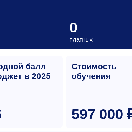
0
х
платных
одной балл
Стоимость
юджет в 2025
обучения
6
597 000 