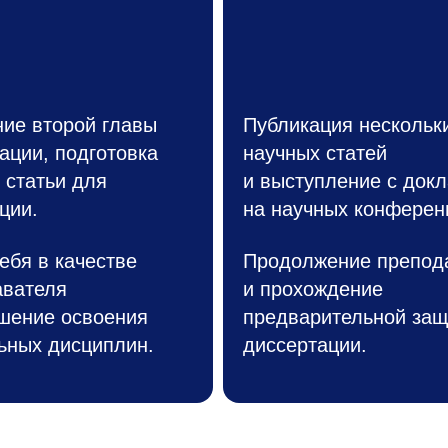
ие второй главы
Публикация нескольк
ации, подготовка
научных статей
 статьи для
и выступление с док
ции.
на научных конферен
ебя в качестве
Продолжение препод
авателя
и прохождение
шение освоения
предварительной за
ьных дисциплин.
диссертации.