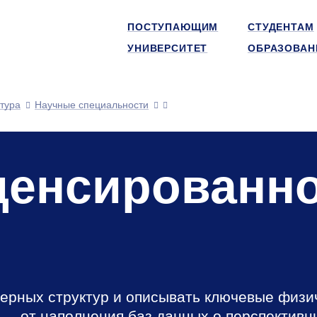
ПОСТУПАЮЩИМ
СТУДЕНТАМ
УНИВЕРСИТЕТ
ОБРАЗОВАН
тура
Научные специальности
денсированн
ерных структур и описывать ключевые физи
 — от наполнения баз данных о перспективн