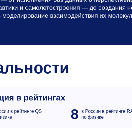
автики и самолетостроения — до создания 
— моделирование взаимодействия их молеку
альности
ция в рейтингах
8
ссии в рейтинге QS
в России в рейтинге 
изике
по физике