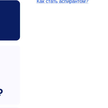
Как стать аспирантом?
₽