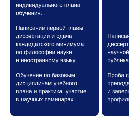
индивидуального плана
обучения.
Написание первой главы
диссертации и сдача
Написан
кандидатского минимума
диссерт
по философии науки
научной
и иностранному языку.
публика
Обучение по базовым
Проба с
дисциплинам учебного
препод
плана и практика, участие
и завер
в научных семинарах.
профил