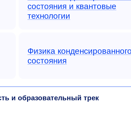
состояния и квантовые
технологии
Физика конденсированног
состояния
сть и образовательный трек