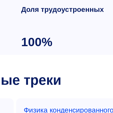
Доля трудоустроенных
100%
ые треки
Физика конденсированног