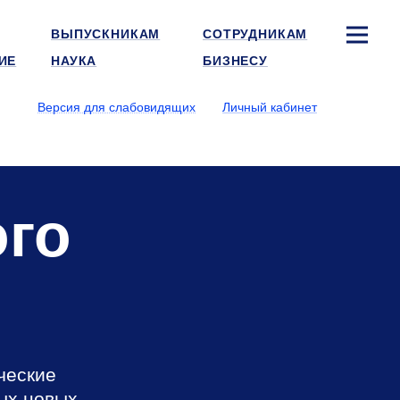
ВЫПУСКНИКАМ
СОТРУДНИКАМ
ИЕ
НАУКА
БИЗНЕСУ
Версия для слабовидящих
Личный кабинет
ого
ческие
ых новых