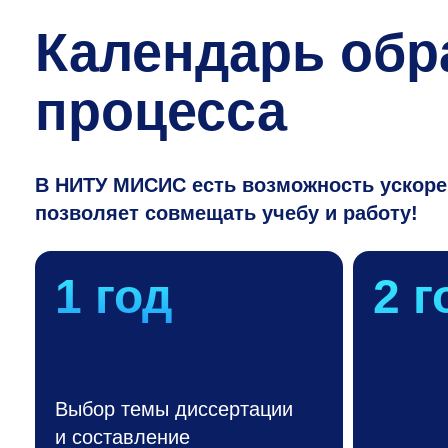
Календарь обр
процесса
В НИТУ МИСИС есть возможность ускорен
позволяет совмещать учебу и работу!
1 год
2 г
Выбор темы диссертации
и составление