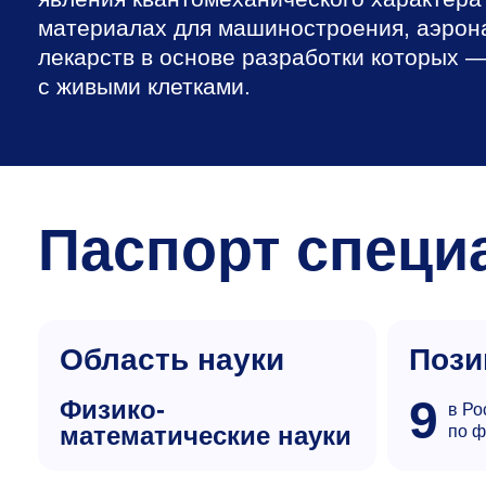
материалах для машиностроения, аэрон
лекарств в основе разработки которых 
с живыми клетками.
Паспорт специ
Область науки
Пози
9
физико-
в Ро
математические науки
по ф