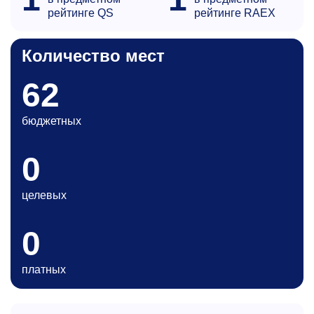
рейтинге QS
рейтинге RAEX
Количество мест
62
бюджетных
0
целевых
0
платных