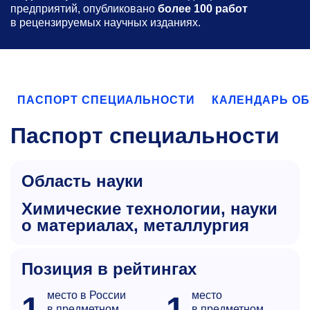
предприятий, опубликовано
более 100 работ
в рецензируемых научных изданиях.
ПАСПОРТ СПЕЦИАЛЬНОСТИ
КАЛЕНДАРЬ О
Паспорт специальности
Область науки
химические технологии, науки
о материалах, металлургия
Позиция в рейтингах
место в России
место
1
1
в предметном
в предметном