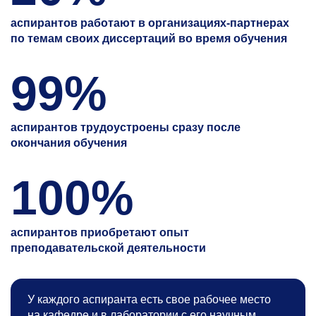
аспирантов работают в организациях-партнерах
по темам своих диссертаций во время обучения
99%
аспирантов трудоустроены сразу после
окончания обучения
100%
аспирантов приобретают опыт
преподавательской деятельности
У каждого аспиранта есть свое рабочее место
на кафедре и в лаборатории с его научным