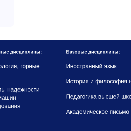
ные дисциплины:
Базовые дисциплины:
ология, горные
Иностранный язык
История и философия 
мы надежности
Педагогика высшей шк
машин
дования
Академическое письмо