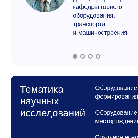
кафедры горного
оборудования,
транспорта
и машиностроения
Тематика
Оборудование 
формирования 
научных
исследований
Оборудование 
месторождени
Создание ново