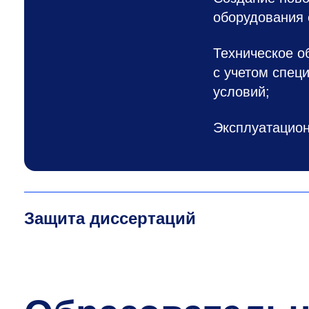
оборудования 
Техническое о
с учетом спец
условий;
Эксплуатацион
Защита диссертаций