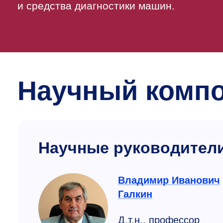
и средства диагностики машин.
Научный комп
Научные руководител
Владимир Иванович
Галкин
Д.т.н., профессор