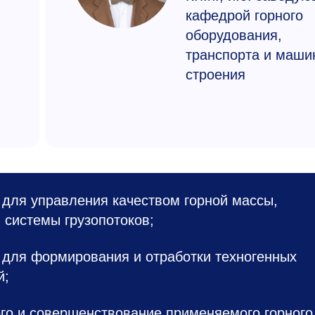
кафедрой горного
оборудования,
транспорта и маши
строения
для управления качеством горной массы,
системы грузопотоков;
для формирования и отработки техногенных
й;
го и совершенствование применяемого горного