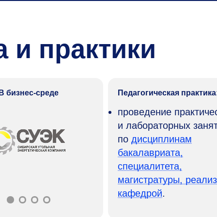
 и практики
В бизнес-среде
Педагогическая практика
проведение практиче
и лабораторных заня
по
дисциплинам
бакалавриата,
специалитета,
магистратуры, реали
кафедрой
.