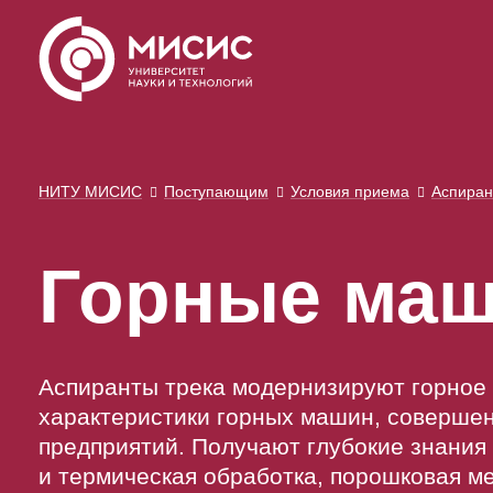
НИТУ МИСИС
Поступающим
Условия приема
Аспиран
Горные ма
Аспиранты трека модернизируют горное
характеристики горных машин, соверше
предприятий. Получают глубокие знани
и термическая обработка, порошковая м