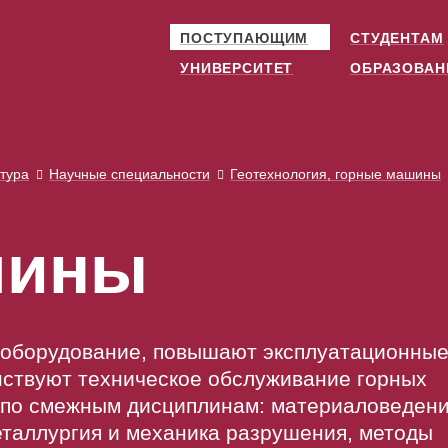
ПОСТУПАЮЩИМ
СТУДЕНТАМ
УНИВЕРСИТЕТ
ОБРАЗОВАН
тура
Научные специальности
Геотехнология, горные машины
шины
 оборудование, повышают эксплуатационны
нствуют техническое обслуживание горных
я по смежным дисциплинам: материаловеден
еталлургия и механика разрушения, методы