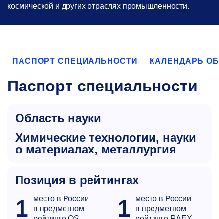
космической и других отраслях промышленности.
ПАСПОРТ СПЕЦИАЛЬНОСТИ
КАЛЕНДАРЬ О
Паспорт специальности
Область науки
химические технологии, науки
о материалах, металлургия
Позиция в рейтингах
место в России
место в России
1
1
в предметном
в предметном
рейтинге QS
рейтинге RAEX