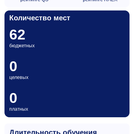
Количество мест
62
бюджетных
0
целевых
0
платных
Длительность обучения