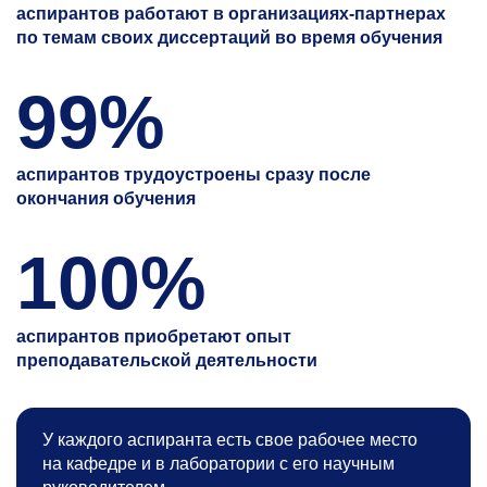
аспирантов работают в организациях-партнерах
по темам своих диссертаций во время обучения
99%
аспирантов трудоустроены сразу после
окончания обучения
100%
аспирантов приобретают опыт
преподавательской деятельности
У каждого аспиранта есть свое рабочее место
на кафедре и в лаборатории с его научным