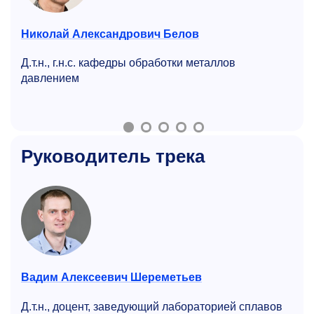
Николай Александрович Белов
Д.т.н., г.н.с. кафедры обработки металлов
давлением
Руководитель трека
Вадим Алексеевич Шереметьев
Д.т.н., доцент, заведующий лабораторией сплавов