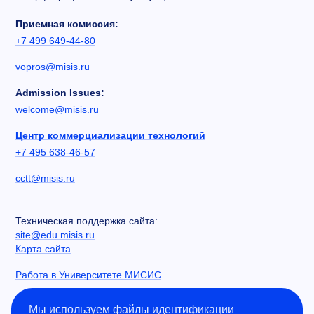
Приемная комиссия:
+7 499 649-44-80
vopros@misis.ru
Admission Issues:
welcome@misis.ru
Центр коммерциализации технологий
+7 495 638-46-57
cctt@misis.ru
Техническая поддержка сайта:
site@edu.misis.ru
Карта сайта
Работа в Университете МИСИС
Сведения об образовательной организации
Мы используем файлы идентификации