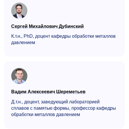
Сергей Михайлович Дубинский
К.т.н., PhD, доцент кафедры обработки металлов
давлением
Вадим Алексеевич Шереметьев
Д.т.н., доцент, заведующий лабораторией
сплавов с памятью формы, профессор кафедры
обработки металлов давлением