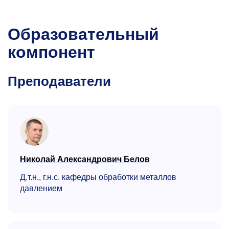
Образовательный
компонент
Преподаватели
Николай Александрович Белов
Д.т.н., г.н.с. кафедры обработки металлов
давлением