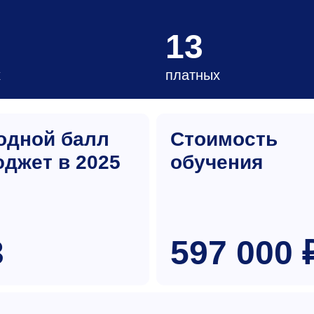
13
х
платных
одной балл
Стоимость
юджет в 2025
обучения
3
597 000 