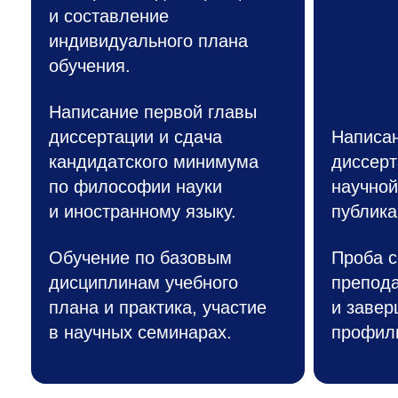
и составление
индивидуального плана
обучения.
Написание первой главы
диссертации и сдача
Написан
кандидатского минимума
диссерт
по философии науки
научной
и иностранному языку.
публика
Обучение по базовым
Проба с
дисциплинам учебного
препод
плана и практика, участие
и завер
в научных семинарах.
профил