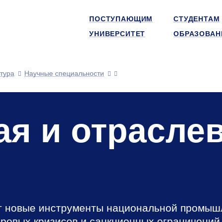
ПОСТУПАЮЩИМ
СТУДЕНТАМ
УНИВЕРСИТЕТ
ОБРАЗОВАН
тура
Научные специальности
ая и отрасле
 новые инструменты национальной промыш
ировых кризисов и санкционных ограничений