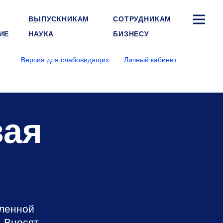
ВЫПУСКНИКАМ
СОТРУДНИКАМ
ИЕ
НАУКА
БИЗНЕСУ
Версия для слабовидящих
Личный кабинет
вая
ленной
. Вносят