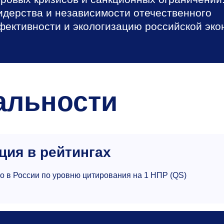
идерства и независимости отечественного
ективности и экологизацию российской эко
альности
ция в рейтингах
о в России по уровню цитирования на 1 НПР (QS)