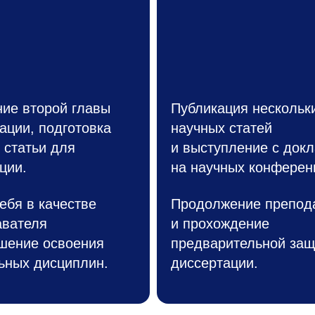
ие второй главы
Публикация нескольк
ации, подготовка
научных статей
 статьи для
и выступление с док
ции.
на научных конферен
ебя в качестве
Продолжение препод
авателя
и прохождение
шение освоения
предварительной за
ьных дисциплин.
диссертации.