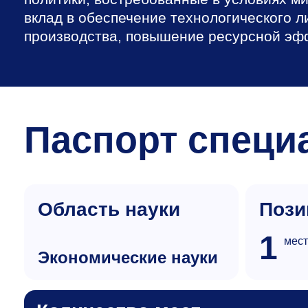
вклад в обеспечение технологического л
производства, повышение ресурсной эфф
Паспорт специ
Область науки
Пози
1
мест
экономические науки