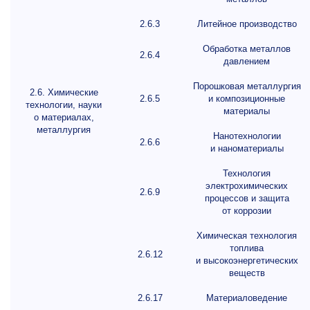
2.6.3
Литейное производство
Обработка металлов
2.6.4
давлением
Порошковая металлургия
2.6. Химические
2.6.5
и композиционные
технологии, науки
материалы
о материалах,
металлургия
Нанотехнологии
2.6.6
и наноматериалы
Технология
электрохимических
2.6.9
процессов и защита
от коррозии
Химическая технология
топлива
2.6.12
и высокоэнергетических
веществ
2.6.17
Материаловедение