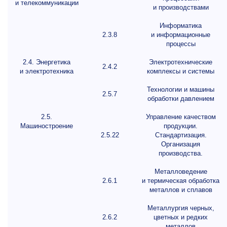
и телекоммуникации
и производствами
Информатика
2.3.8
и информационные
процессы
2.4. Энергетика
Электротехнические
2.4.2
и электротехника
комплексы и системы
Технологии и машины
2.5.7
обработки давлением
2.5.
Управление качеством
Машиностроение
продукции.
2.5.22
Стандартизация.
Организация
производства.
Металловедение
2.6.1
и термическая обработка
металлов и сплавов
Металлургия черных,
2.6.2
цветных и редких
металлов