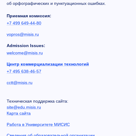
об орфографических и пунктуационных ошибках.
Приемная комиссия:
+7 499 649-44-80
vopros@misis.ru
Admission Issues:
welcome@misis.ru
Центр коммерциализации технологий
+7 495 638-46-57
cctt@misis.ru
Техническая поддержка сайта:
site@edu.misis.ru
Карта сайта
Работа в Университете МИСИС
Сведения об образовательной организации