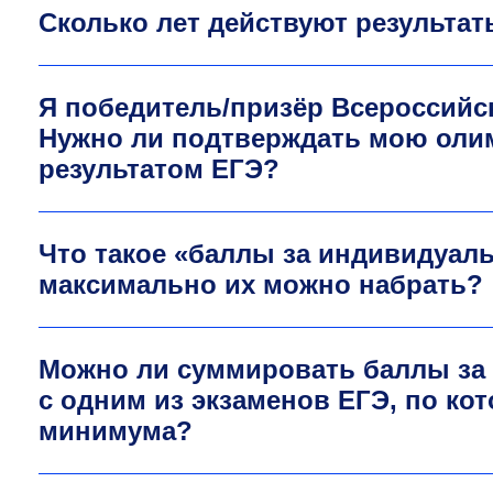
Сколько лет действуют результа
Я победитель/призёр Всероссий
Нужно ли подтверждать мою ол
результатом ЕГЭ?
Что такое «баллы за индивидуал
максимально их можно набрать?
Можно ли суммировать баллы за
с одним из экзаменов ЕГЭ, по ко
минимума?