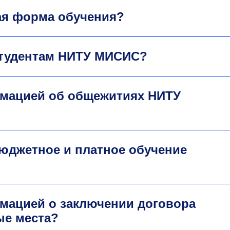
ная форма обучения?
студентам НИТУ МИСИС?
рмацией об общежитиях НИТУ
юджетное и платное обучение
мацией о заключении договора
ые места?