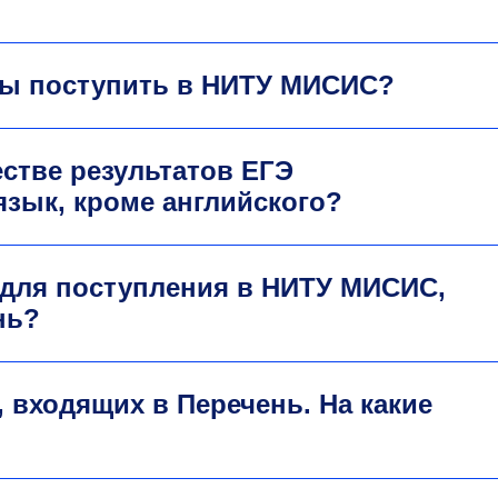
сы поступить в НИТУ МИСИС?
стве результатов ЕГЭ
язык, кроме английского?
 для поступления в НИТУ МИСИС,
нь?
 входящих в Перечень. На какие