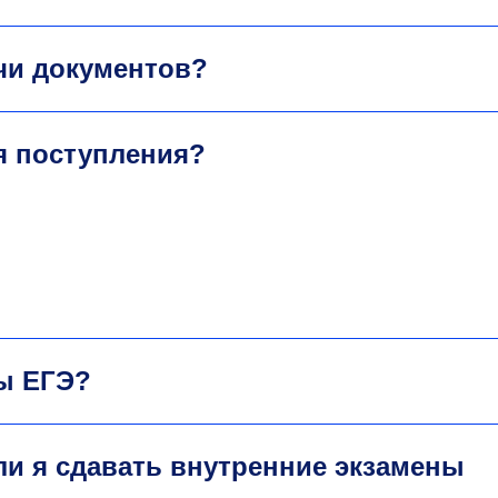
ачи документов?
я поступления?
ты ЕГЭ?
ли я сдавать внутренние экзамены