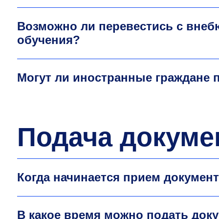
Возможно ли перевестись с внеб
обучения?
Могут ли иностранные граждане 
Подача докуме
Когда начинается прием докумен
В какое время можно подать док