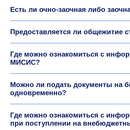
Есть ли очно-заочная либо заоч
Предоставляется ли общежитие 
Где можно ознакомиться с инфо
МИСИС?
Можно ли подать документы на б
одновременно?
Где можно ознакомиться с инфор
при поступлении на внебюджетн