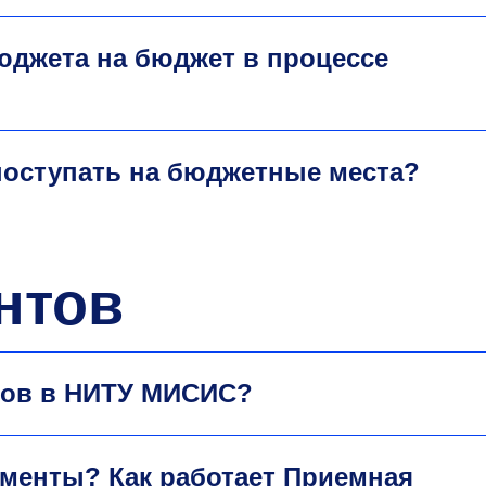
юджета на бюджет в процессе
поступать на бюджетные места?
нтов
тов в НИТУ МИСИС?
ументы? Как работает Приемная