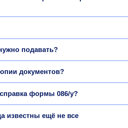
нужно подавать?
копии документов?
 справка формы 086/у?
а известны ещё не все