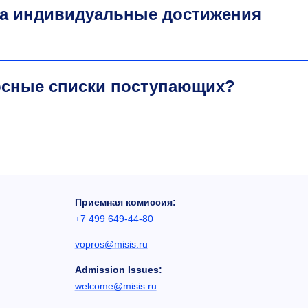
за индивидуальные достижения
рсные списки поступающих?
Приемная комиссия:
+7 499 649-44-80
vopros@misis.ru
Admission Issues:
welcome@misis.ru