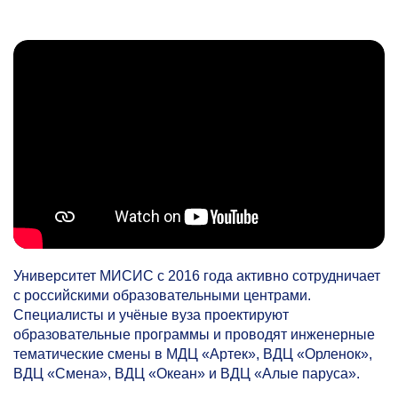
Университет МИСИС с 2016 года активно сотрудничает
с российскими образовательными центрами.
Специалисты и учёные вуза проектируют
образовательные программы и проводят инженерные
тематические смены в МДЦ «Артек», ВДЦ «Орленок»,
ВДЦ «Смена», ВДЦ «Океан» и ВДЦ «Алые паруса».