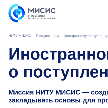
НИТУ МИСИС
Поступающим
Иностранному абитуриенту:
Иностранно
о поступле
Миссия НИТУ МИСИС — созда
закладывать основы для про