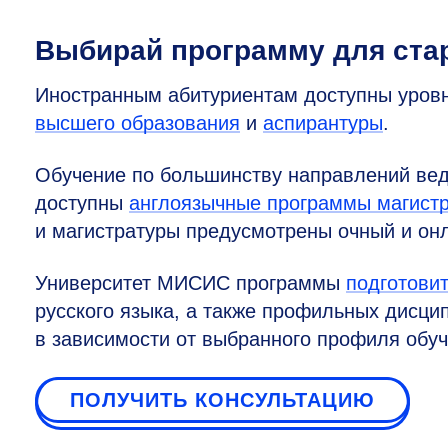
Выбирай программу для ста
Иностранным абитуриентам доступны уров
высшего образования
и
аспирантуры
.
Обучение по большинству направлений вед
доступны
англоязычные программы магист
и магистратуры предусмотрены очный и он
Университет МИСИС программы
подготови
русского языка, а также профильных дисцип
в зависимости от выбранного профиля обуч
ПОЛУЧИТЬ КОНСУЛЬТАЦИЮ