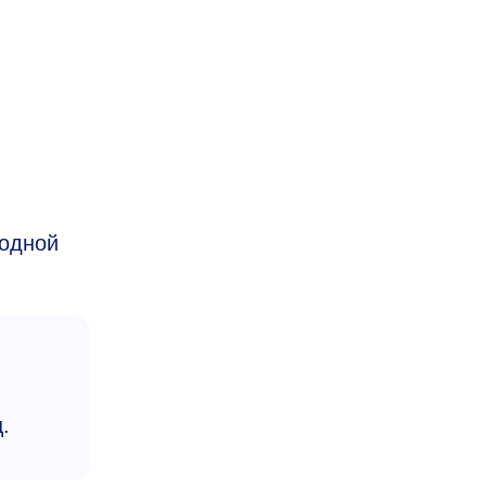
одной
.