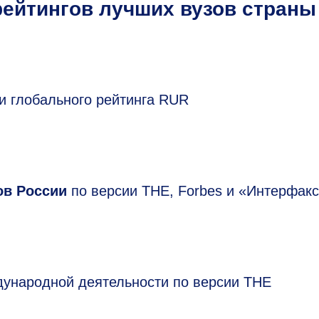
 рейтингов лучших вузов страны
и глобального рейтинга RUR
ов России
по версии THE, Forbes и «Интерфак
ународной деятельности по версии THE