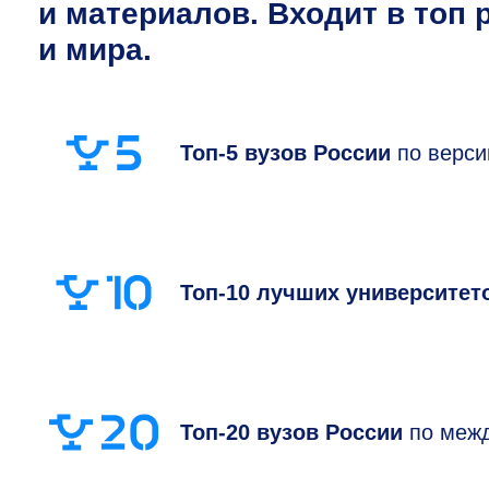
и материалов. Входит в топ
и мира.
Топ-5 вузов России
по верси
Топ
-10 лучших университет
Топ-20 вузов России
по межд