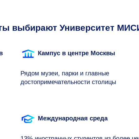
нты выбирают Университет МИС
в
Кампус в центре Москвы
Рядом музеи, парки и главные
достопримечательности столицы
Международная среда
13% иностранных студентов из более ч