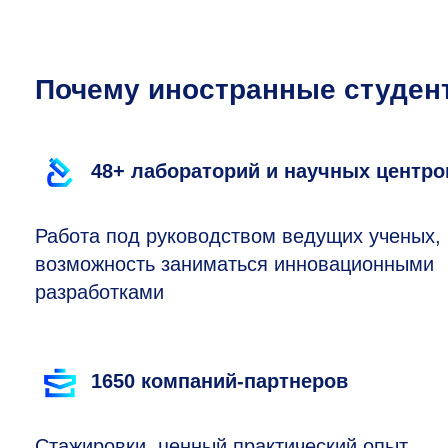
Почему иностранные студе
48+ лабораторий и научных центро
Работа под руководством ведущих ученых,
возможность заниматься инновационными
разработками
1650 компаний-партнеров
Стажировки, ценный практический опыт