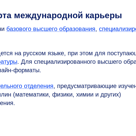
рта международной карьеры
ни
базового высшего образования
,
специализир
ется на русском языке, при этом для поступаю
ратуры
. Для специализированного высшего обр
лайн-форматы.
тельного отделения
, предусматривающие изуче
лин (математики, физики, химии и других)
ения.