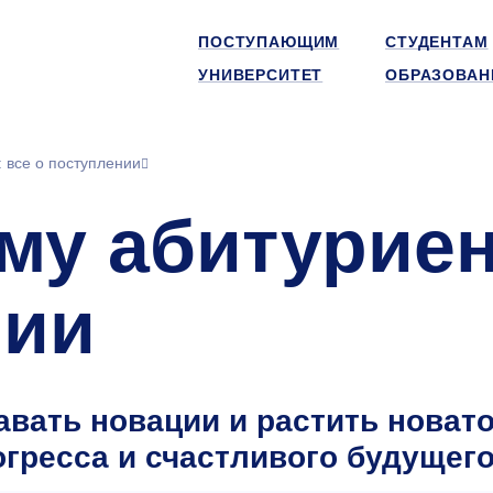
ПОСТУПАЮЩИМ
СТУДЕНТАМ
УНИВЕРСИТЕТ
ОБРАЗОВАН
 все о поступлении
му абитуриен
нии
вать новации и растить новато
гресса и счастливого будущего