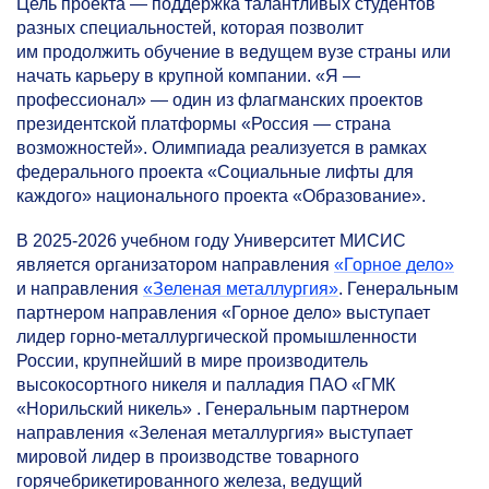
Цель проекта — поддержка талантливых студентов
разных специальностей, которая позволит
им продолжить обучение в ведущем вузе страны или
начать карьеру в крупной компании. «Я —
профессионал» — один из флагманских проектов
президентской платформы «Россия — страна
возможностей». Олимпиада реализуется в рамках
федерального проекта «Социальные лифты для
каждого» национального проекта «Образование».
В
2025-2026
учебном году Университет МИСИС
является организатором направления
«Горное дело»
и направления
«Зеленая металлургия»
. Генеральным
партнером направления «Горное дело» выступает
лидер горно-металлургической промышленности
России, крупнейший в мире производитель
высокосортного никеля и палладия ПАО «ГМК
«Норильский никель» . Генеральным партнером
направления «Зеленая металлургия» выступает
мировой лидер в производстве товарного
горячебрикетированного железа, ведущий