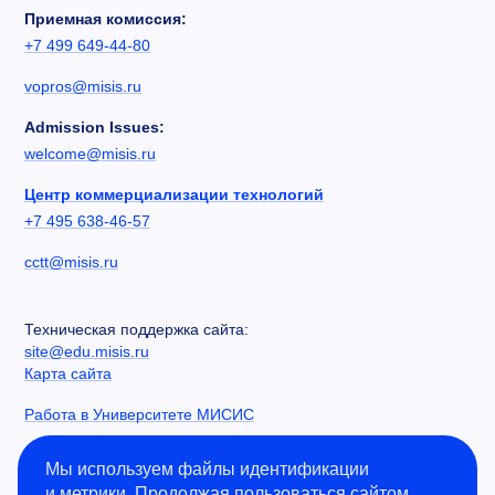
Приемная комиссия:
+7 499 649-44-80
vopros@misis.ru
Admission Issues:
welcome@misis.ru
Центр коммерциализации технологий
+7 495 638-46-57
cctt@misis.ru
Техническая поддержка сайта:
site@edu.misis.ru
Карта сайта
Работа в Университете МИСИС
Сведения об образовательной организации
Мы используем файлы идентификации
и метрики. Продолжая пользоваться сайтом,