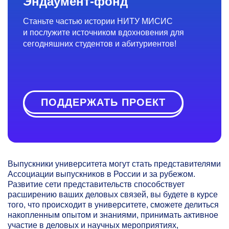
Эндаумент-фонд
Станьте частью истории НИТУ МИСИС
и послужите источником вдохновения для
сегодняшних студентов и абитуриентов!
ПОДДЕРЖАТЬ ПРОЕКТ
Выпускники университета могут стать представителями
Ассоциации выпускников в России и за рубежом.
Развитие сети представительств способствует
расширению ваших деловых связей, вы будете в курсе
того, что происходит в университете, сможете делиться
накопленным опытом и знаниями, принимать активное
участие в деловых и научных мероприятиях,