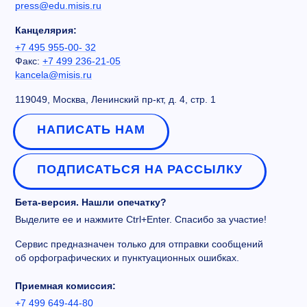
press@edu.misis.ru
Канцелярия:
+7 495 955-00- 32
Факс:
+7 499 236-21-05
kancela@misis.ru
119049, Москва, Ленинский пр-кт, д. 4, стр. 1
НАПИСАТЬ НАМ
ПОДПИСАТЬСЯ НА РАССЫЛКУ
Бета-версия. Нашли опечатку?
Выделите ее и нажмите Ctrl+Enter. Спасибо за участие!
Сервис предназначен только для отправки сообщений
об орфографических и пунктуационных ошибках.
Приемная комиссия:
+7 499 649-44-80