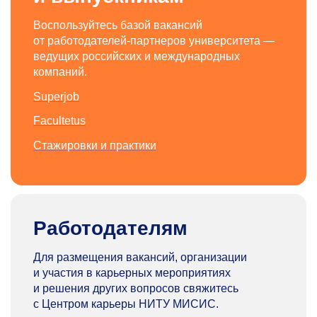
Воспользуйтесь базой вакансий
от работодателей-партнеров университета —
ведущих российских и международных
компаний.
Superjob
Facultetus
Стажировки и практики
Работодателям
Для размещения вакансий, организации
и участия в карьерных мероприятиях
и решения других вопросов свяжитесь
с Центром карьеры НИТУ МИСИС.