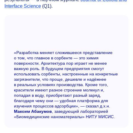
Interface Science
(Q1).
«Разработка меняет сложившееся представление
о том, что главное в сорбенте — это химия
поверхности. Архитектура пор играет не менее
важную роль. В будущем предприятия смогут
использовать сорбенты, настроенные на конкретные
загрязнители, что проще, дешевле и надёжнее
в реальных условиях производства. Кроме того,
красители имеют разное строение молекул и,
попадая в воду, приобретают разный заряд,
благодаря чему они — удобная платформа для
изучения процессов адсорбции», — сказал д.х.н.
Максим Абакумов
, заведующий лабораторией
«Биомедицинские наноматериалы» НИТУ МИСИС.