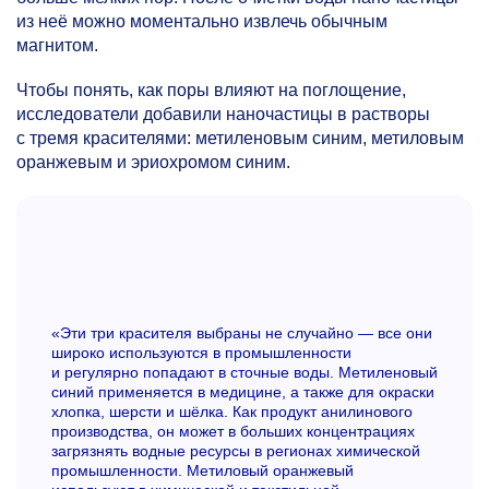
из неё можно моментально извлечь обычным
магнитом.
Чтобы понять, как поры влияют на поглощение,
исследователи добавили наночастицы в растворы
с тремя красителями: метиленовым синим, метиловым
оранжевым и эриохромом синим.
«Эти три красителя выбраны не случайно — все они
широко используются в промышленности
и регулярно попадают в сточные воды. Метиленовый
синий применяется в медицине, а также для окраски
хлопка, шерсти и шёлка. Как продукт анилинового
производства, он может в больших концентрациях
загрязнять водные ресурсы в регионах химической
промышленности. Метиловый оранжевый