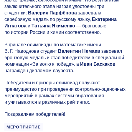
заключительного этапа наград удостоены три
студентки:
Валерия Парфёнова
завоевала
серебряную медаль по русскому языку,
Екатерина
Игнатова
и
Татьяна Якименко
— бронзовые
по истории России и химии соответственно.
В финале олимпиады по математике имени
В. Г. Наводнова студент
Валентин Немаев
завоевал
бронзовую медаль и стал победителем в специальной
номинации «За волю к победе», а
Иван Баскаков
награждён дипломом лауреата.
Победители и призёры олимпиад получают
преимущество при проведении контрольно-оценочных
мероприятий в рамках системы образования
и учитываются в различных рейтингах.
Поздравляем победителей!
МЕРОПРИЯТИЕ