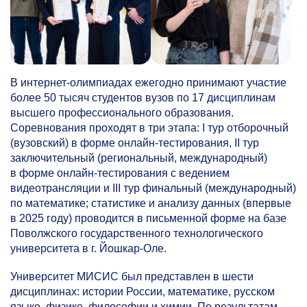
В интернет-олимпиадах ежегодно принимают участие
более 50 тысяч студентов вузов по 17 дисциплинам
высшего профессионального образования.
Соревнования проходят в три этапа: I тур отборочный
(вузовский) в форме онлайн-тестирования, II тур
заключительный (региональный, международный)
в форме онлайн-тестирования с ведением
видеотрансляции и III тур финальный (международный)
по математике; статистике и анализу данных (впервые
в 2025 году) проводится в письменной форме на базе
Поволжского государственного технологического
университета в г. Йошкар-Оле.
Университет МИСИС был представлен в шести
дисциплинах: истории России, математике, русском
языке, физике, философии и химии. По результатам