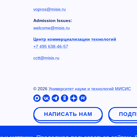
vopros@misis.ru
Admission Issues:
welcome@misis.ru
Центр коммерциализации технологий
+7 495 638-46-57
cctt@misis.ru
©
2026
Университет науки и технологий МИСИС
НАПИСАТЬ НАМ
ПОДП