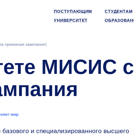
ПОСТУПАЮЩИМ
СТУДЕНТАМ
УНИВЕРСИТЕТ
ОБРАЗОВАН
ла приемная кампания
тете МИСИС с
ампания
няет мир
базового и специализированного высшего