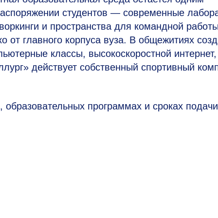
аспоряжении студентов — современные лабора
воркинги и пространства для командной работы
о от главного корпуса вуза. В общежитиях соз
пьютерные классы, высокоскоростной интернет,
ллург» действует собственный спортивный ком
 образовательных программах и сроках подачи