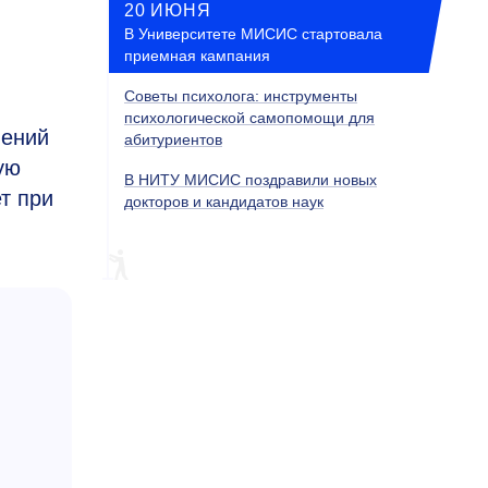
20 ИЮНЯ
В Университете МИСИС стартовала
приемная кампания
Советы психолога: инструменты
психологической самопомощи для
лений
абитуриентов
ую
В НИТУ МИСИС поздравили новых
т при
докторов и кандидатов наук