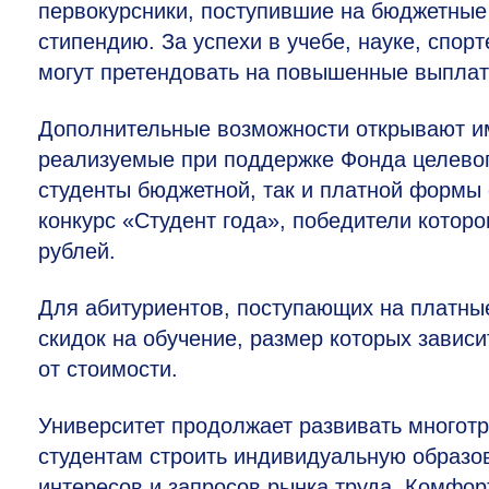
первокурсники, поступившие на бюджетные
стипендию. За успехи в учебе, науке, спор
могут претендовать на повышенные выплат
Дополнительные возможности открывают и
реализуемые при поддержке Фонда целевог
студенты бюджетной, так и платной формы 
конкурс «Студент года», победители котор
рублей.
Для абитуриентов, поступающих на платны
скидок на обучение, размер которых зависи
от стоимости.
Университет продолжает развивать многотр
студентам строить индивидуальную образо
интересов и запросов рынка труда. Комфор