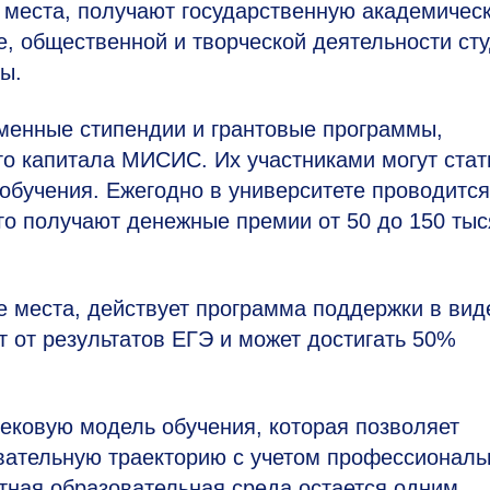
 места, получают государственную академичес
те, общественной и творческой деятельности ст
ы.
менные стипендии и грантовые программы,
о капитала МИСИС. Их участниками могут стат
обучения. Ежегодно в университете проводится
ого получают денежные премии от 50 до 150 тыс
е места, действует программа поддержки в вид
т от результатов ЕГЭ и может достигать 50%
ековую модель обучения, которая позволяет
вательную траекторию с учетом профессионал
тная образовательная среда остается одним