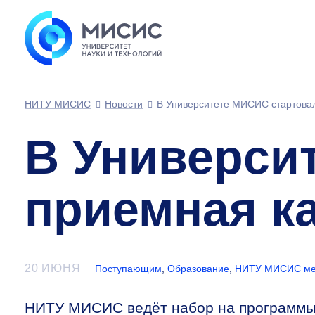
НИТУ МИСИС
Новости
В Университете МИСИС стартова
В Универси
приемная к
20 ИЮНЯ
Поступающим
,
Образование
,
НИТУ МИСИС ме
НИТУ МИСИС ведёт набор на программы 