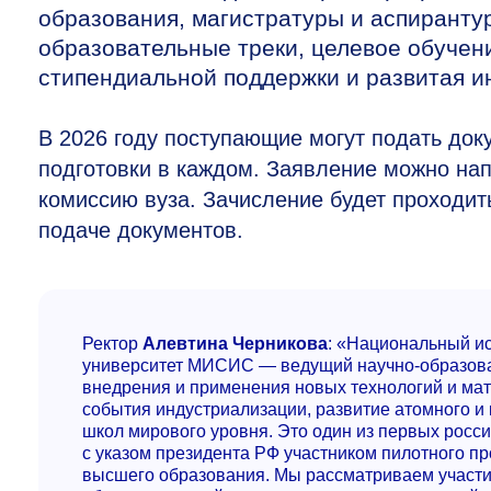
образования, магистратуры и аспирант
образовательные треки, целевое обучен
стипендиальной поддержки и развитая и
В 2026 году поступающие могут подать док
подготовки в каждом. Заявление можно нап
комиссию вуза. Зачисление будет проходит
подаче документов.
Ректор
Алевтина Черникова
: «Национальный и
университет МИСИС — ведущий научно-образоват
внедрения и применения новых технологий и мат
события индустриализации, развитие атомного и 
школ мирового уровня. Это один из первых росси
с указом президента РФ участником пилотного п
высшего образования. Мы рассматриваем участие