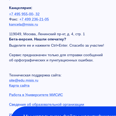
Канцелярия:
+7 495 955-00- 32
Факс:
+7 499 236-21-05
kancela@misis.ru
119049, Москва, Ленинский пр-кт, д. 4, стр. 1
Бета-версия. Нашли опечатку?
Выделите ее и нажмите Ctrl+Enter. Спасибо за участие!
Сервис предназначен только для отправки сообщений
об орфографических и пунктуационных ошибках.
Техническая поддержка сайта:
site@edu.misis.ru
Карта сайта
Работа в Университете МИСИС
Сведения об образовательной организации
Информация о закупках