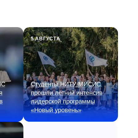
5 АВГУСТА
ИС
Студенты НИТУ МИСИС
я
прошли летний интенсив
в
лидерской программы
«Новый уровень»