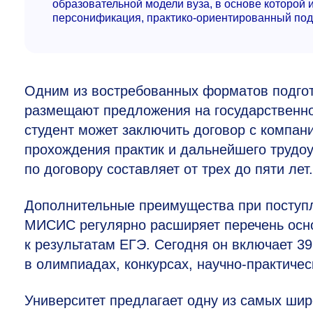
образовательной модели вуза, в основе которой 
персонификация, практико-ориентированный подх
Одним из востребованных форматов подгот
размещают предложения на государственно
студент может заключить договор с компан
прохождения практик и дальнейшего трудо
по договору составляет от трех до пяти лет.
Дополнительные преимущества при поступ
МИСИС регулярно расширяет перечень осн
к результатам ЕГЭ. Сегодня он включает 3
в олимпиадах, конкурсах, научно-практичес
Университет предлагает одну из самых шир