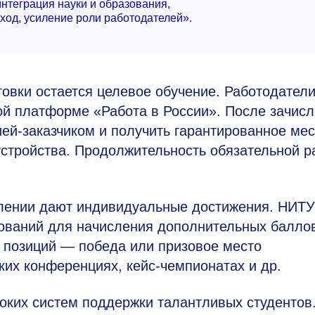
интеграция науки и образования,
од, усиление роли работодателей».
овки остается целевое обучение. Работодател
й платформе «Работа в России». После зачис
ией-заказчиком и получить гарантированное ме
устройства. Продолжительность обязательной р
лении дают индивидуальные достижения. НИТУ
ований для начисления дополнительных балло
9 позиций — победа или призовое место
ких конференциях, кейс-чемпионатах и др.
оких систем поддержки талантливых студентов