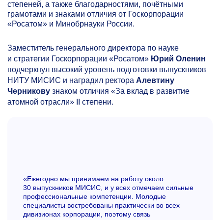
степеней, а также благодарностями, почётными
грамотами и знаками отличия от Госкорпорации
«Росатом» и Минобрнауки России.
Заместитель генерального директора по науке
и стратегии Госкорпорации «Росатом»
Юрий Оленин
подчеркнул высокий уровень подготовки выпускников
НИТУ МИСИС и наградил ректора
Алевтину
Черникову
знаком отличия «За вклад в развитие
атомной отрасли» II степени.
«Ежегодно мы принимаем на работу около
30 выпускников МИСИС, и у всех отмечаем сильные
профессиональные компетенции. Молодые
специалисты востребованы практически во всех
дивизионах корпорации, поэтому связь