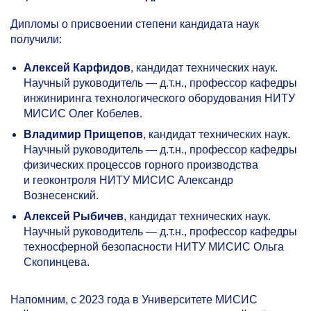
Дипломы о присвоении степени кандидата наук
получили:
Алексей Карфидов
, кандидат технических наук.
Научный руководитель — д.т.н., профессор кафедры
инжиниринга технологического оборудования НИТУ
МИСИС Олег Кобелев.
Владимир Прищепов
, кандидат технических наук.
Научный руководитель — д.т.н., профессор кафедры
физических процессов горного производства
и геоконтроля НИТУ МИСИС Александр
Вознесенский.
Алексей Рыбичев
, кандидат технических наук.
Научный руководитель — д.т.н., профессор кафедры
техносферной безопасности НИТУ МИСИС Ольга
Скопинцева.
Напомним, с 2023 года в Университете МИСИС