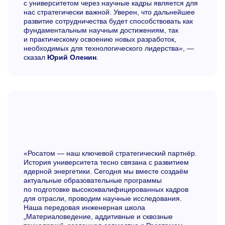
с университетом через научные кадры является для
нас стратегически важной. Уверен, что дальнейшее
развитие сотрудничества будет способствовать как
фундаментальным научным достижениям, так
и практическому освоению новых разработок,
необходимых для технологического лидерства», —
сказал
Юрий Оленин
.
«Росатом — наш ключевой стратегический партнёр.
История университета тесно связана с развитием
ядерной энергетики. Сегодня мы вместе создаём
актуальные образовательные программы
по подготовке высококвалифицированных кадров
для отрасли, проводим научные исследования.
Наша передовая инженерная школа
„Материаловедение, аддитивные и сквозные