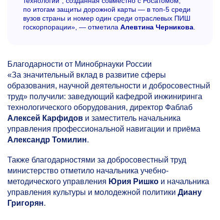
технологии“, созданная совместно с Росатомом,
по итогам защиты дорожной карты — в топ-5 среди
вузов страны и номер один среди отраслевых ПИШ
госкорпорации», — отметила
Алевтина Черникова
.
Благодарности от Минобрнауки России
«За значительный вклад в развитие сферы
образования, научной деятельности и добросовестный
труд» получили: заведующий кафедрой инжиниринга
технологического оборудования, директор Фаблаб
Алексей Карфидов
и заместитель начальника
управления профессиональной навигации и приёма
Александр Томилин
.
Также благодарностями за добросовестный труд
министерство отметило начальника учебно-
методического управления
Юрия Ришко
и начальника
управления культуры и молодежной политики
Диану
Григорян
.