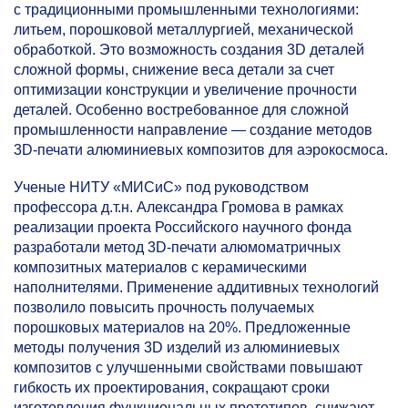
с традиционными промышленными технологиями:
литьем, порошковой металлургией, механической
обработкой. Это возможность создания 3D деталей
сложной формы, снижение веса детали за счет
оптимизации конструкции и увеличение прочности
деталей. Особенно востребованное для сложной
промышленности направление — создание методов
3D-печати алюминиевых композитов для аэрокосмоса.
Ученые НИТУ «МИСиС» под руководством
профессора д.т.н. Александра Громова в рамках
реализации проекта Российского научного фонда
разработали метод 3D-печати алюмоматричных
композитных материалов с керамическими
наполнителями. Применение аддитивных технологий
позволило повысить прочность получаемых
порошковых материалов на 20%. Предложенные
методы получения 3D изделий из алюминиевых
композитов с улучшенными свойствами повышают
гибкость их проектирования, сокращают сроки
изготовления функциональных прототипов, снижают