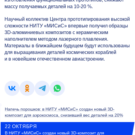
массу получаемых деталей на
10-20 %.
Научный коллектив Центра прототипирования высокой
сложности НИТУ «МИСиС» впервые получил образцы
3D-алюминиевых композитов с керамическим
наполнителем методом лазерного плавления.
Материалы в ближайшем будущем будут использованы
для выращивания деталей космических кораблей
и в новейшем отечественном авиастроении.
Напечь порошков: в НИТУ «МИСиС» создан новый 3D-
композит для аэрокосмоса, снизивший вес деталей на 20%
22 ОКТЯБРЯ
В НИТУ «МИСиС» создан новый 3D-композит для