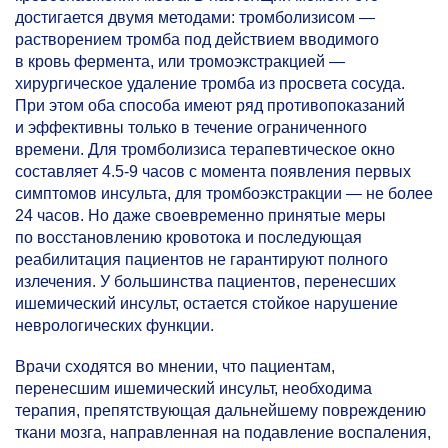
достигается двумя методами: тромболизисом —
растворением тромба под действием вводимого
в кровь фермента, или тромоэкстракцией —
хирургическое удаление тромба из просвета сосуда.
При этом оба способа имеют ряд противопоказаний
и эффективны только в течение ограниченного
времени. Для тромболизиса терапевтическое окно
составляет
4.5-9
часов с момента появления первых
симптомов инсульта, для тромбоэкстракции — не более
24 часов. Но даже своевременно принятые меры
по восстановлению кровотока и последующая
реабилитация пациентов не гарантируют полного
излечения. У большинства пациентов, перенесших
ишемический инсульт, остается стойкое нарушение
неврологических функции.
Врачи сходятся во мнении, что пациентам,
перенесшим ишемический инсульт, необходима
терапия, препятствующая дальнейшему повреждению
ткани мозга, направленная на подавление воспаления,