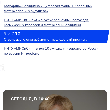
Камуфляж-невидимка и цифровая ткань: 10 реальных
материалов «из будущего»
НИТУ «МИСиС» в «Сириусе»: солнечный парус для
космических кораблей и материалы-невидимки
9 ИЮЛЯ
Стволовые клетки избавят от последствий инсульта
НИТУ «МИСиС» — в топ-10 лучших университетов России
по версии Интерфакс
СЕГОДНЯ, В 16:40