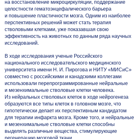
на восстановление микроциркуляции, поддержание
целостности гематоэнцефалического барьера
и повышение пластичности мозга. Одним из наиболее
перспективных решений может стать терапия
стволовыми клетками, уже показавшая свою
эффективность на животных по данным ряда научных
исследований.
В ходе исследования ученые Российского
национального исследовательского медицинского
университета имени Н. И. Пирогова и НИТУ «МИСиС»
совместно с российскими и канадскими коллегами
использовали перепрограммированные нейральные
и мезенхимальные стволовые клетки человека.
Из нейральных стволовых клеток в ходе нейрогенеза
образуются все типы клеток в головном мозге, что
гипотетически делает их перспективным кандидатом
для терапии инфаркта мозга. Кроме того, и нейральные
и мезенхимальные стволовые клетки способны
выделять различные вещества, стимулирующие
регенерацию мозговой ткани.