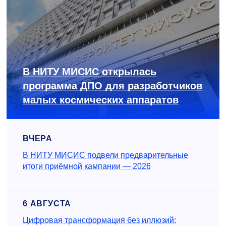
В НИТУ МИСИС открылась
программа ДПО для разработчиков
малых космических аппаратов
ВЧЕРА
В НИТУ МИСИС подвели предварительные
итоги приёмной кампании — 2026
6 АВГУСТА
Цифровая трансформация без иллюзий: