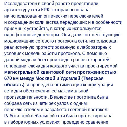
Исследователи в своей работе представили
архитектуру сети КРК, которая основана
на использовании оптических переключателей
и сокращении количества передающих и в особенности
приемных устройств, в которых используются
однофотонные детекторы. Они дали соответствующую
модификацию сетевого протокола сети, использовав
реалистичную протестированную в лабораторных
условиях модель работы протокола. С помощью
данной модели был произведен расчет скоростей
генерации ключа для каждого участка проектируемой
магистральной квантовой сети протяженностью
670 км между Москвой и Удомлей (Тверская
область)
, и проведена оптимизация конфигурации
сети для обеспечения ее максимальной
производительности. В качестве прототипа была
собрана сеть из четырех узлов с одним
переключателем и разработан сетевой протокол.
Работа этой небольшой сети была протестирована
в лабораторных условиях: проведено сравнение