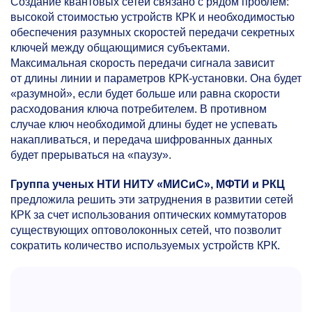
Создание квантовых сетей связано с рядом проблем:
высокой стоимостью устройств КРК и необходимостью
обеспечения разумных скоростей передачи секретных
ключей между общающимися субъектами.
Максимальная скорость передачи сигнала зависит
от длины линии и параметров КРК-установки. Она будет
«разумной», если будет больше или равна скорости
расходования ключа потребителем. В противном
случае ключ необходимой длины будет не успевать
накапливаться, и передача шифрованных данных
будет прерываться на «паузу».
Группа ученых НТИ НИТУ «МИСиС», МФТИ и РКЦ
предложила решить эти затруднения в развитии сетей
КРК за счет использования оптических коммутаторов
существующих оптоволоконных сетей, что позволит
сократить количество используемых устройств КРК.