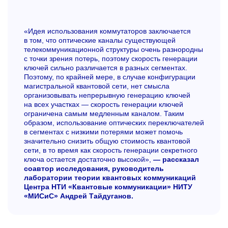
«Идея использования коммутаторов заключается
в том, что оптические каналы существующей
телекоммуникационной структуры очень разнородны
с точки зрения потерь, поэтому скорость генерации
ключей сильно различается в разных сегментах.
Поэтому, по крайней мере, в случае конфигурации
магистральной квантовой сети, нет смысла
организовывать непрерывную генерацию ключей
на всех участках — скорость генерации ключей
ограничена самым медленным каналом. Таким
образом, использование оптических переключателей
в сегментах с низкими потерями может помочь
значительно снизить общую стоимость квантовой
сети, в то время как скорость генерации секретного
ключа остается достаточно высокой»,
— рассказал
соавтор исследования, руководитель
лаборатории теории квантовых коммуникаций
Центра НТИ «Квантовые коммуникации» НИТУ
«МИСиС» Андрей Тайдуганов.