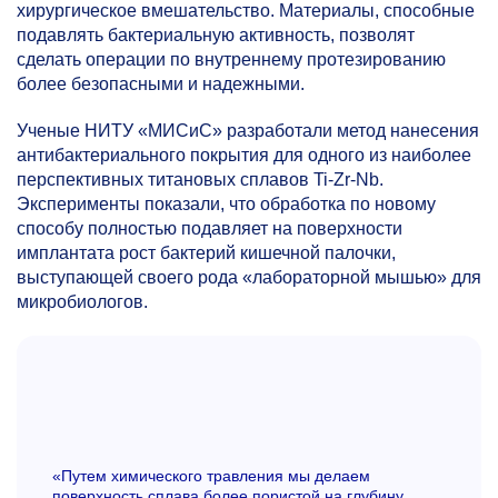
хирургическое вмешательство. Материалы, способные
подавлять бактериальную активность, позволят
сделать операции по внутреннему протезированию
более безопасными и надежными.
Ученые НИТУ «МИСиС» разработали метод нанесения
антибактериального покрытия для одного из наиболее
перспективных титановых сплавов Ti-Zr-Nb.
Эксперименты показали, что обработка по новому
способу полностью подавляет на поверхности
имплантата рост бактерий кишечной палочки,
выступающей своего рода «лабораторной мышью» для
микробиологов.
«Путем химического травления мы делаем
поверхность сплава более пористой на глубину