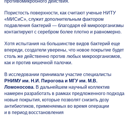
противомикробного действия.
Пористость поверхности, как считают ученые НИТУ
«МИСиС», служит дополнительным фактором
подавления бактерий — благодаря ей микроорганизмы
контактируют с серебром более плотно и равномерно.
Хотя испытания на большинстве видов бактерий еще
впереди, создатели уверены, что новое покрытие будет
столь же действенно против любых микроорганизмов,
как и против кишечной палочки.
В исследовании принимали участие специалисты
РНИМУ им. Н.И. Пирогова и МГУ им. М.В.
Ломоносова
. В дальнейшем научный коллектив
намерен разработать в рамках предложенного подхода
новые покрытия, которые позволят снизить дозу
антибиотиков, применяемых во время операции
и в период восстановления