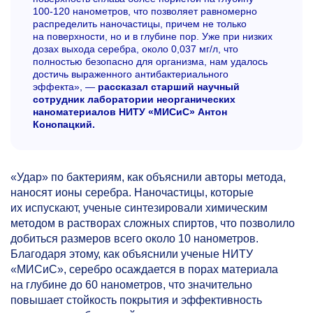
100-120 нанометров,
что позволяет равномерно
распределить наночастицы, причем не только
на поверхности, но и в глубине пор. Уже при низких
дозах выхода серебра, около 0,037 мг/л, что
полностью безопасно для организма, нам удалось
достичь выраженного антибактериального
эффекта», —
рассказал старший научный
сотрудник лаборатории неорганических
наноматериалов НИТУ «МИСиС» Антон
Конопацкий.
«Удар» по бактериям, как объяснили авторы метода,
наносят ионы серебра. Наночастицы, которые
их испускают, ученые синтезировали химическим
методом в растворах сложных спиртов, что позволило
добиться размеров всего около 10 нанометров.
Благодаря этому, как объяснили ученые НИТУ
«МИСиС», серебро осаждается в порах материала
на глубине до 60 нанометров, что значительно
повышает стойкость покрытия и эффективность