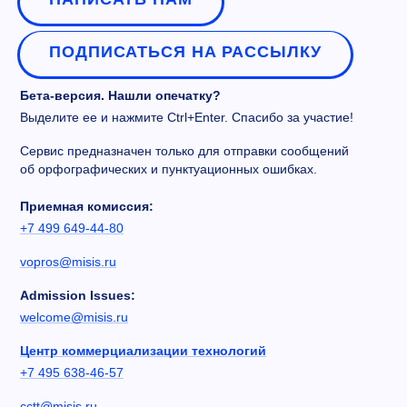
ПОДПИСАТЬСЯ НА РАССЫЛКУ
Бета-версия. Нашли опечатку?
Выделите ее и нажмите Ctrl+Enter. Спасибо за участие!
Сервис предназначен только для отправки сообщений
об орфографических и пунктуационных ошибках.
Приемная комиссия:
+7 499 649-44-80
vopros@misis.ru
Admission Issues:
welcome@misis.ru
Центр коммерциализации технологий
+7 495 638-46-57
cctt@misis.ru