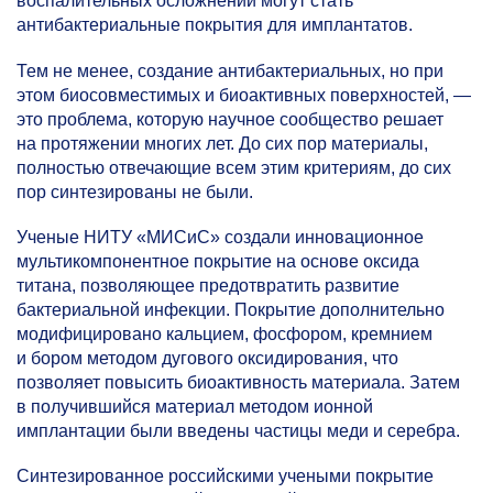
воспалительных осложнений могут стать
антибактериальные покрытия для имплантатов.
Тем не менее, создание антибактериальных, но при
этом биосовместимых и биоактивных поверхностей, —
это проблема, которую научное сообщество решает
на протяжении многих лет. До сих пор материалы,
полностью отвечающие всем этим критериям, до сих
пор синтезированы не были.
Ученые НИТУ «МИСиС» создали инновационное
мультикомпонентное покрытие на основе оксида
титана, позволяющее предотвратить развитие
бактериальной инфекции. Покрытие дополнительно
модифицировано кальцием, фосфором, кремнием
и бором методом дугового оксидирования, что
позволяет повысить биоактивность материала. Затем
в получившийся материал методом ионной
имплантации были введены частицы меди и серебра.
Синтезированное российскими учеными покрытие