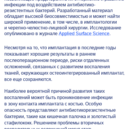
инфекции под воздействием антибиотико-
резистентных бактерий. Разработанный материал
обладает высокой биосовместимостью и может найти
широкой применение, в том числе, в имплантологии
и черепно-челюстно-лицевой хирургии. Исследование
опубликовано в журнале
Applied Surface Science
.
Несмотря на то, что имплантация в последние годы
показывает хорошие результаты в раннем
послеоперационном периоде, риски отдаленных
осложнений, связанных с развитием воспаления
тканей, окружающих остеоинтегрированный имплантат,
все еще сохраняются.
Наиболее вероятной причиной развития таких
воспалений может быть проникновение инфекции
в зону контакта имплантата с костью. Особую
опасность представляют антибиотикорезистентные
бактерии, такие как кишечная палочка и золотистый
стафилококк. Решением проблемы вторичных