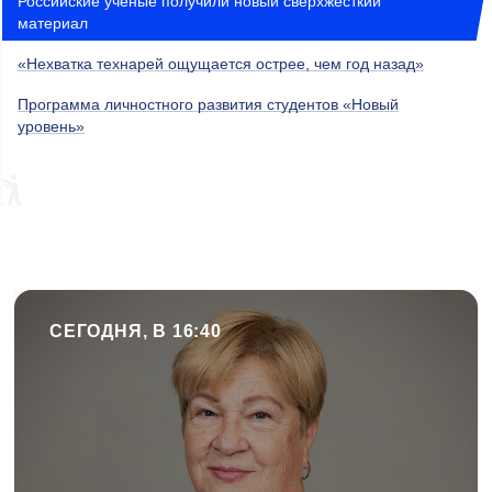
Российские ученые получили новый сверхжесткий
материал
«Нехватка технарей ощущается острее, чем год назад»
Программа личностного развития студентов «Новый
уровень»
СЕГОДНЯ, В 16:40