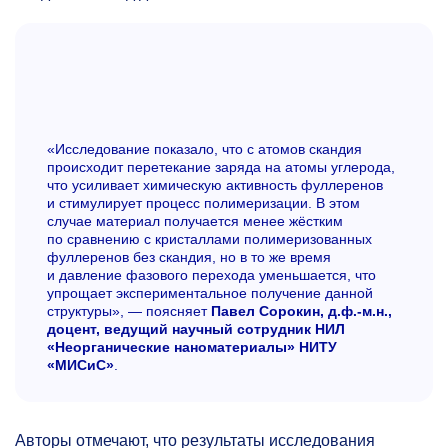
«Исследование показало, что с атомов скандия
происходит перетекание заряда на атомы углерода,
что усиливает химическую активность фуллеренов
и стимулирует процесс полимеризации. В этом
случае материал получается менее жёстким
по сравнению с кристаллами полимеризованных
фуллеренов без скандия, но в то же время
и давление фазового перехода уменьшается, что
упрощает экспериментальное получение данной
структуры», — поясняет
Павел Сорокин, д.ф.-м.н.,
доцент, ведущий научный сотрудник НИЛ
«Неорганические наноматериалы» НИТУ
«МИСиС»
.
Авторы отмечают, что результаты исследования