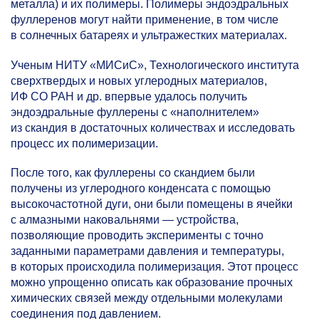
металла) и их полимеры. Полимеры эндоэдральных
фуллеренов могут найти применение, в том числе
в солнечных батареях и ультражестких материалах.
Ученым НИТУ «МИСиС», Технологического института
сверхтвердых и новых углеродных материалов,
ИФ СО РАН и др. впервые удалось получить
эндоэдральные фуллерены с «наполнителем»
из скандия в достаточных количествах и исследовать
процесс их полимеризации.
После того, как фуллерены со скандием были
получены из углеродного конденсата с помощью
высокочастотной дуги, они были помещены в ячейки
с алмазными наковальнями — устройства,
позволяющие проводить эксперименты с точно
заданными параметрами давления и температуры,
в которых происходила полимеризация. Этот процесс
можно упрощенно описать как образование прочных
химических связей между отдельными молекулами
соединения под давлением.