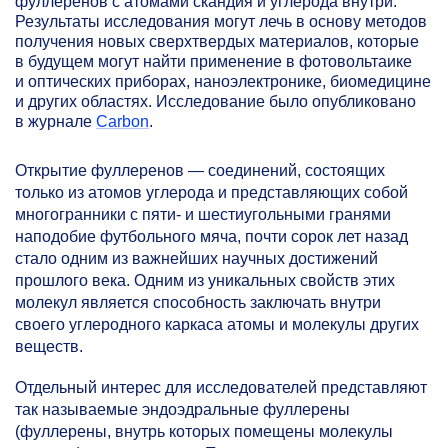
фуллеренов с атомами скандия и углерода внутри.
Результаты исследования могут лечь в основу методов
получения новых сверхтвердых материалов, которые
в будущем могут найти применение в фотовольтаике
и оптических приборах, наноэлектронике, биомедицине
и других областях. Исследование было опубликовано
в журнале
Carbon
.
Открытие фуллеренов — соединений, состоящих
только из атомов углерода и представляющих собой
многогранники с пяти- и шестиугольными гранями
наподобие футбольного мяча, почти сорок лет назад
стало одним из важнейших научных достижений
прошлого века. Одним из уникальных свойств этих
молекул является способность заключать внутри
своего углеродного каркаса атомы и молекулы других
веществ.
Отдельный интерес для исследователей представляют
так называемые эндоэдральные фуллерены
(фуллерены, внутрь которых помещены молекулы