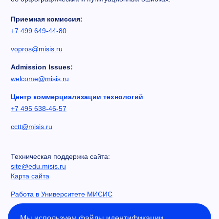
Приемная комиссия:
+7 499 649-44-80
vopros@misis.ru
Admission Issues:
welcome@misis.ru
Центр коммерциализации технологий
+7 495 638-46-57
cctt@misis.ru
Техническая поддержка сайта:
site@edu.misis.ru
Карта сайта
Работа в Университете МИСИС
Сведения об образовательной организации
Мы используем файлы идентификации