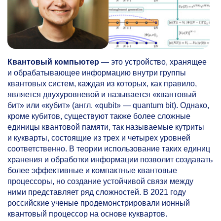
Квантовый компьютер
— это устройство, хранящее
и обрабатывающее информацию внутри группы
квантовых систем, каждая из которых, как правило,
является двухуровневой и называется «квантовый
бит» или «кубит» (англ. «qubit» — quantum bit). Однако,
кроме кубитов, существуют также более сложные
единицы квантовой памяти, так называемые кутриты
и кукварты, состоящие из трех и четырех уровней
соответственно. В теории использование таких единиц
хранения и обработки информации позволит создавать
более эффективные и компактные квантовые
процессоры, но создание устойчивой связи между
ними представляет ряд сложностей. В 2021 году
российские ученые продемонстрировали ионный
квантовый процессор на основе куквартов.