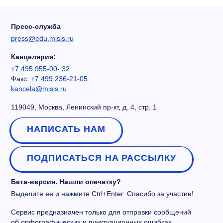
Пресс-служба
press@edu.misis.ru
Канцелярия:
+7 495 955-00- 32
Факс:
+7 499 236-21-05
kancela@misis.ru
119049, Москва, Ленинский пр-кт, д. 4, стр. 1
НАПИСАТЬ НАМ
ПОДПИСАТЬСЯ НА РАССЫЛКУ
Бета-версия. Нашли опечатку?
Выделите ее и нажмите Ctrl+Enter. Спасибо за участие!
Сервис предназначен только для отправки сообщений
об орфографических и пунктуационных ошибках.