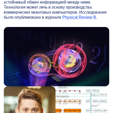
устойчивый обмен информацией между ними.
Технология может лечь в основу производства
коммерческих квантовых компьютеров. Исследование
было опубликовано в журнале
Physical Review B.