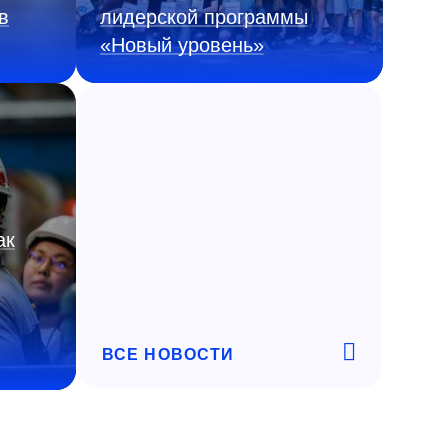
в
лидерской программы
«Новый уровень»
ак
ВСЕ НОВОСТИ