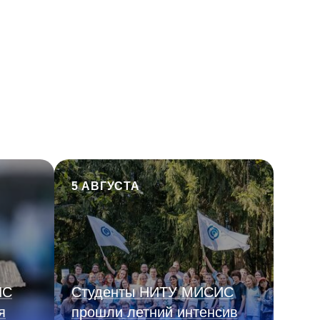
5 АВГУСТА
ИС
Студенты НИТУ МИСИС
я
прошли летний интенсив