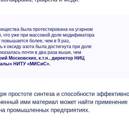
вещества была протестирована на угарном
ли, что уже при массовой доле модификатора
 повышается более, чем в 9 раз,
ь к оксиду азота была достигнута при доле
казалась почти в два раза выше, чем
ий Московских, к.т.н., директор НИЦ
иалы» НИТУ «МИСиС».
ря простоте синтеза и способности эффективн
ученный ими материал может найти применение
 на промышленных предприятиях.