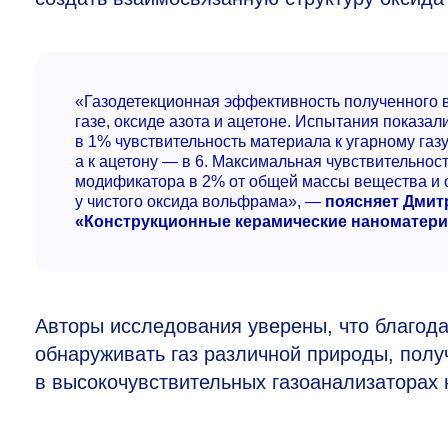
«Газодетекционная эффективность полученного 
газе, оксиде азота и ацетоне. Испытания показа
в 1% чувствительность материала к угарному газу
а к ацетону — в 6. Максимальная чувствительност
модификатора в 2% от общей массы вещества и о
у чистого оксида вольфрама», —
поясняет Дмитр
«Конструкционные керамические наноматер
Авторы исследования уверены, что благода
обнаруживать газ различной природы, пол
в высокочувствительных газоанализаторах