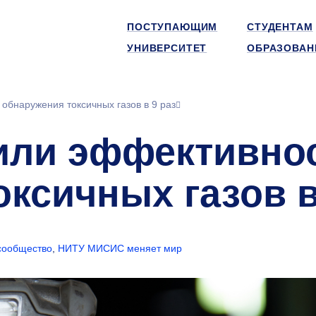
ПОСТУПАЮЩИМ
СТУДЕНТАМ
УНИВЕРСИТЕТ
ОБРАЗОВАН
обнаружения токсичных газов в 9 раз
или эффективно
ксичных газов в
сообщество
,
НИТУ МИСИС меняет мир