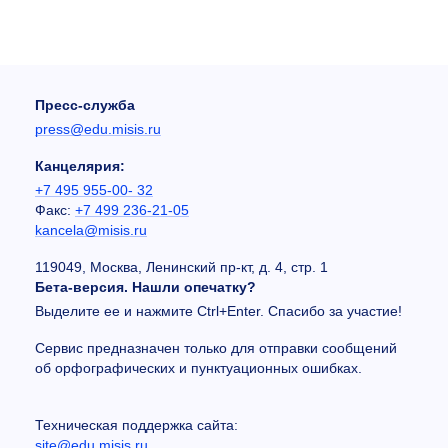
Пресс-служба
press@edu.misis.ru
Канцелярия:
+7 495 955-00- 32
Факс:
+7 499 236-21-05
kancela@misis.ru
119049, Москва, Ленинский пр-кт, д. 4, стр. 1
Бета-версия. Нашли опечатку?
Выделите ее и нажмите Ctrl+Enter. Спасибо за участие!
Сервис предназначен только для отправки сообщений
об орфографических и пунктуационных ошибках.
Техническая поддержка сайта:
site@edu.misis.ru