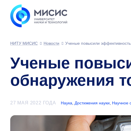
НИТУ МИСИС
Новости
Ученые повысили эффективность 
Ученые повыс
обнаружения то
27 МАЯ 2022 ГОДА
Наука
,
Достижения науки
,
Научное 