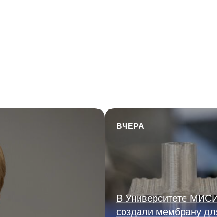
ВЧЕРА
В Университете МИС
создали мембрану дл