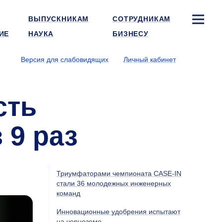
ВЫПУСКНИКАМ
СОТРУДНИКАМ
ИЕ
НАУКА
БИЗНЕСУ
Версия для слабовидящих
Личный кабинет
сть
 9 раз
Триумфаторами чемпионата CASE-IN
стали 36 молодежных инженерных
команд
Инновационные удобрения испытают
на черноземе