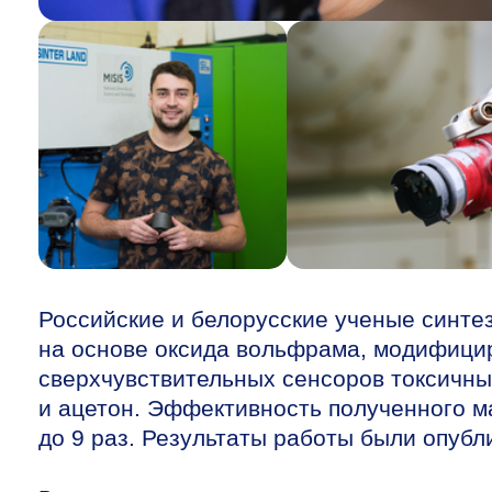
Российские и белорусские ученые синт
на основе оксида вольфрама, модифици
сверхчувствительных сенсоров токсичных
и ацетон. Эффективность полученного 
до 9 раз. Результаты работы были опуб