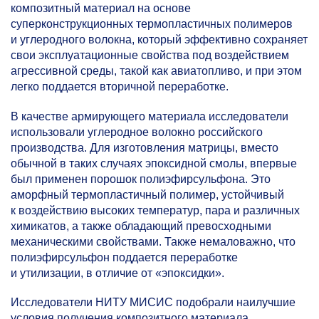
композитный материал на основе
суперконструкционных термопластичных полимеров
и углеродного волокна, который эффективно сохраняет
свои эксплуатационные свойства под воздействием
агрессивной среды, такой как авиатопливо, и при этом
легко поддается вторичной переработке.
В качестве армирующего материала исследователи
использовали углеродное волокно российского
производства. Для изготовления матрицы, вместо
обычной в таких случаях эпоксидной смолы, впервые
был применен порошок полиэфирсульфона. Это
аморфный термопластичный полимер, устойчивый
к воздействию высоких температур, пара и различных
химикатов, а также обладающий превосходными
механическими свойствами. Также немаловажно, что
полиэфирсульфон поддается переработке
и утилизации, в отличие от «эпоксидки».
Исследователи НИТУ МИСИС подобрали наилучшие
условия получения композитного материала