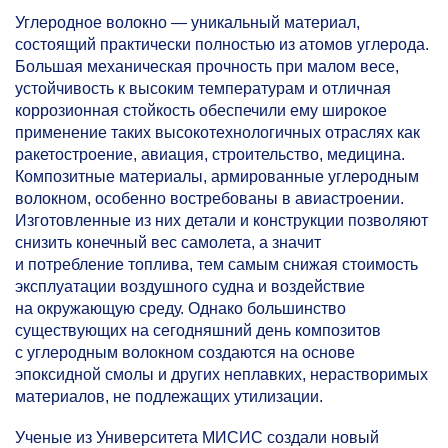
Углеродное волокно — уникальный материал,
состоящий практически полностью из атомов углерода.
Большая механическая прочность при малом весе,
устойчивость к высоким температурам и отличная
коррозионная стойкость обеспечили ему широкое
применение таких высокотехнологичных отраслях как
ракетостроение, авиация, строительство, медицина.
Композитные материалы, армированные углеродным
волокном, особенно востребованы в авиастроении.
Изготовленные из них детали и конструкции позволяют
снизить конечный вес самолета, а значит
и потребление топлива, тем самым снижая стоимость
эксплуатации воздушного судна и воздействие
на окружающую среду. Однако большинство
существующих на сегодняшний день композитов
с углеродным волокном создаются на основе
эпоксидной смолы и других неплавких, нерастворимых
материалов, не подлежащих утилизации.
Ученые из Университета МИСИС создали новый