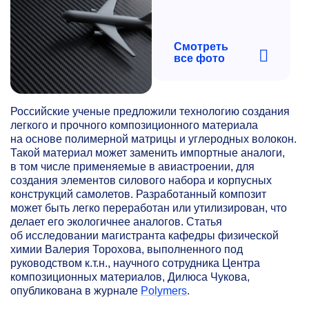
Смотреть
все фото
Российские ученые предложили технологию создания
легкого и прочного композиционного материала
на основе полимерной матрицы и углеродных волокон.
Такой материал может заменить импортные аналоги,
в том числе применяемые в авиастроении, для
создания элементов силового набора и корпусных
конструкций самолетов. Разработанный композит
может быть легко переработан или утилизирован, что
делает его экологичнее аналогов. Статья
об исследовании магистранта кафедры физической
химии Валерия Торохова, выполненного под
руководством к.т.н., научного сотрудника Центра
композиционных материалов, Дилюса Чукова,
опубликована в журнале
Polymers
.