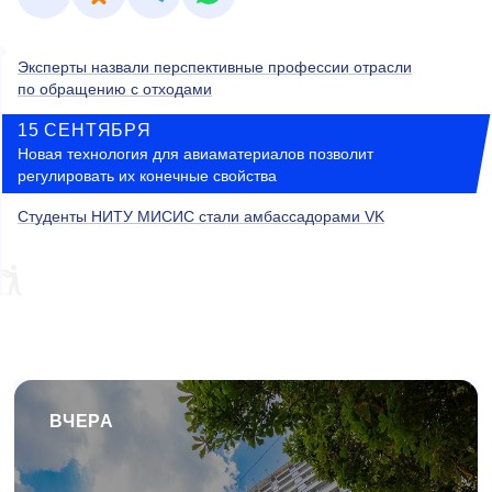
Эксперты назвали перспективные профессии отрасли
по обращению с отходами
15 СЕНТЯБРЯ
Новая технология для авиаматериалов позволит
регулировать их конечные свойства
Студенты НИТУ МИСИС стали амбассадорами VK
ВЧЕРА