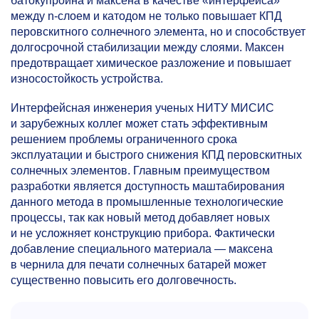
батокупроина и максена в качестве «интерфейса»
между n-слоем и катодом не только повышает КПД
перовскитного солнечного элемента, но и способствует
долгосрочной стабилизации между слоями. Максен
предотвращает химическое разложение и повышает
износостойкость устройства.
Интерфейсная инженерия ученых НИТУ МИСИС
и зарубежных коллег может стать эффективным
решением проблемы ограниченного срока
эксплуатации и быстрого снижения КПД перовскитных
солнечных элементов. Главным преимуществом
разработки является доступность маштабирования
данного метода в промышленные технологические
процессы, так как новый метод добавляет новых
и не усложняет конструкцию прибора. Фактически
добавление специального материала — максена
в чернила для печати солнечных батарей может
существенно повысить его долговечность.