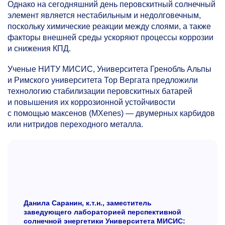
Однако на сегодняшний день перовскитный солнечный
элемент является нестабильным и недолговечным,
поскольку химические реакции между слоями, а также
факторы внешней среды ускоряют процессы коррозии
и снижения КПД.
Ученые НИТУ МИСИС, Университета Гренобль Альпы
и Римского университета Тор Вергата предложили
технологию стабилизации перовскитных батарей
и повышения их коррозионной устойчивости
с помощью максенов (MXenes) — двумерных карбидов
или нитридов переходного металла.
Данила Саранин, к.т.н., заместитель
заведующего лабораторией перспективной
солнечной энергетики Университета МИСИС: