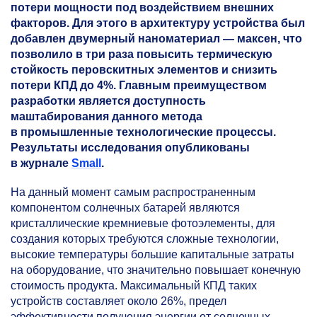
потери мощности под воздействием внешних
факторов. Для этого в архитектуру устройства был
добавлен двумерный наноматериал — максен, что
позволило в три раза повысить термическую
стойкость перовскитных элементов и снизить
потери КПД до 4%. Главным преимуществом
разработки является доступность
маштабирования данного метода
в промышленные технологические процессы.
Результаты исследования опубликованы
в журнале
Small
.
На данный момент самым распространенным
компонентом солнечных батарей являются
кристаллические кремниевые фотоэлементы, для
создания которых требуются сложные технологии,
высокие температуры большие капитальные затраты
на оборудование, что значительно повышает конечную
стоимость продукта. Максимальный КПД таких
устройств составляет около 26%, предел
эффективности получения энергии от солнечных