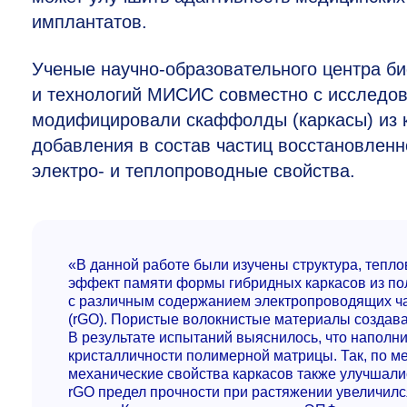
имплантатов.
Ученые научно-образовательного центра б
и технологий МИСИС совместно с исследов
модифицировали скаффолды (каркасы) из 
добавления в состав частиц восстановлен
электро- и теплопроводные свойства.
«В данной работе были изучены структура, тепло
эффект памяти формы гибридных каркасов из по
с различным содержанием электропроводящих ча
(rGO). Пористые волокнистые материалы создава
В результате испытаний выяснилось, что наполн
кристалличности полимерной матрицы. Так, по м
механические свойства каркасов также улучшали
rGO предел прочности при растяжении увеличилс