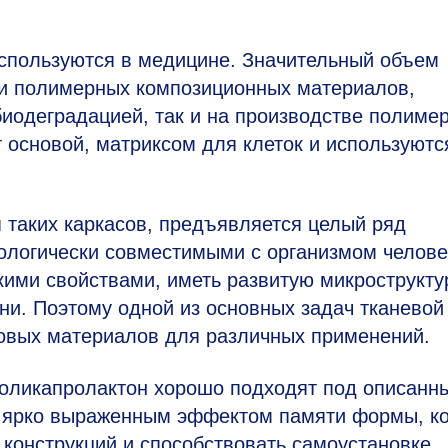
спользуются в медицине. Значительный объем
ии полимерных композиционных материалов,
иодеградацией, так и на производстве полиме
 основой, матриксом для клеток и используютс
 таких каркасов, предъявляется целый ряд
ологически совместимыми с организмом челове
ими свойствами, иметь развитую микрострукту
ани. Поэтому одной из основных задач тканевой
новых материалов для различных применений.
оликапролактон хорошо подходят под описанн
ет ярко выраженным эффектом памяти формы, к
конструкций и способствовать самоустановке