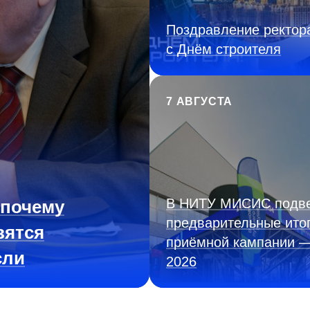
Поздравление ректор
с Днём строителя
7 АВГУСТА
В НИТУ МИСИС подв
 почему
предварительные ито
вятся
приёмной кампании 
сли
2026