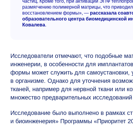
частиц. Кроме того, при активации ЭПФ теплопр
размягчению полимерной матрицы, что приводил
восстановлением формы», —
рассказала соавт
образовательного центра биомедицинской 
Ковалева
.
Исследователи отмечают, что подобные ма
инженерии, в особенности для имплантато
формы может служить для самоустановки, 
в организме. Однако для уточнения возмо
тканей, например для нервной ткани или к
множество предварительных исследований 
Исследование было выполнено в рамках ст
и биоинженерия» Программы «Приоритет 2