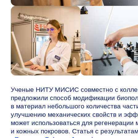
Ученые НИТУ МИСИС совместно с коллег
предложили способ модификации биопол
в материал небольшого количества част
улучшению механических свойств и эфф
может использоваться для регенерации м
и кожных покровов. Статья с результата