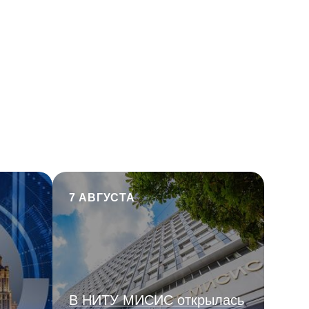
7 АВГУСТА
В НИТУ МИСИС открылась