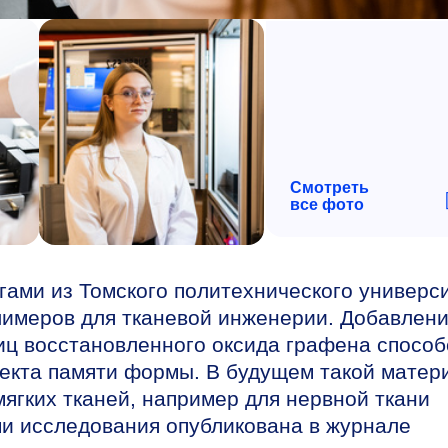
Смотреть
все фото
ами из Томского политехнического универс
имеров для тканевой инженерии. Добавлен
иц восстановленного оксида графена способ
екта памяти формы. В будущем такой матер
ягких тканей, например для нервной ткани
ми исследования опубликована в журнале