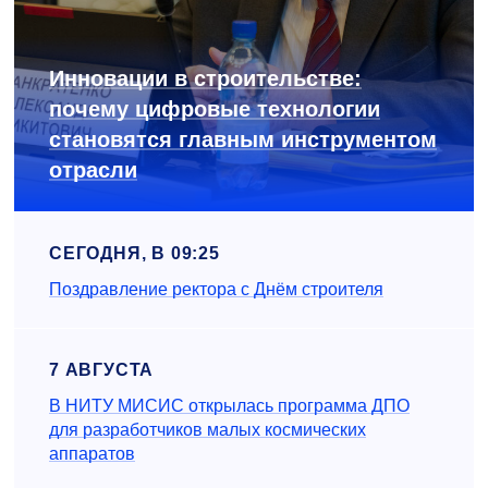
Инновации в строительстве:
почему цифровые технологии
становятся главным инструментом
отрасли
СЕГОДНЯ, В 09:25
Поздравление ректора с Днём строителя
7 АВГУСТА
В НИТУ МИСИС открылась программа ДПО
для разработчиков малых космических
аппаратов