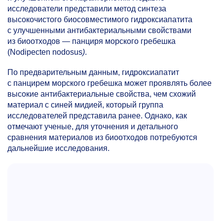
исследователи представили метод синтеза
высокочистого биосовместимого гидроксиапатита
с улучшенными антибактериальными свойствами
из биоотходов — панциря морского гребешка
(Nodipecten nodosus
)
.
По предварительным данным, гидроксиапатит
с панцирем морского гребешка может проявлять более
высокие антибактериальные свойства, чем схожий
материал с синей мидией, который группа
исследователей представила ранее. Однако, как
отмечают ученые, для уточнения и детального
сравнения материалов из биоотходов потребуются
дальнейшие исследования.