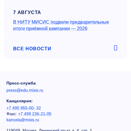
7 АВГУСТА
В НИТУ МИСИС подвели предварительные
итоги приёмной кампании — 2026
ВСЕ НОВОСТИ
Пресс-служба
press@edu.misis.ru
Канцелярия:
+7 495 955-00- 32
Факс:
+7 499 236-21-05
kancela@misis.ru
119049, Москва, Ленинский пр-кт, д. 4, стр. 1