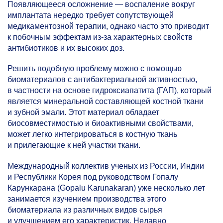
Появляющееся осложнение — воспаление вокруг
имплантата нередко требует сопутствующей
медикаментозной терапии, однако часто это приводит
к побочным эффектам из-за характерных свойств
антибиотиков и их высоких доз.
Решить подобную проблему можно с помощью
биоматериалов с антибактериальной активностью,
в частности на основе гидроксиапатита (ГАП), который
является минеральной составляющей костной ткани
и зубной эмали. Этот материал обладает
биосовместимостью и биоактивными свойствами,
может легко интегрироваться в костную ткань
и прилегающие к ней участки ткани.
Международный коллектив ученых из России, Индии
и Республики Корея под руководством Гопалу
Карункарана (Gopalu Karunakaran) уже несколько лет
занимается изучением производства этого
биоматериала из различных видов сырья
и улучшением его характеристик. Недавно