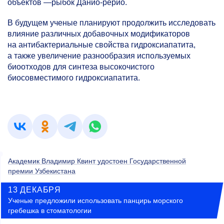
объектов
—
рыбок Данио-рерио.
В будущем ученые планируют продолжить исследовать
влияние различных добавочных модификаторов
на антибактериальные свойства гидроксиапатита,
а также увеличение разнообразия используемых
биоотходов для синтеза высокочистого
биосовместимого гидроксиапатита.
Академик Владимир Квинт удостоен Государственной
премии Узбекистана
13 ДЕКАБРЯ
Ученые предложили использовать панцирь морского
гребешка в стоматологии