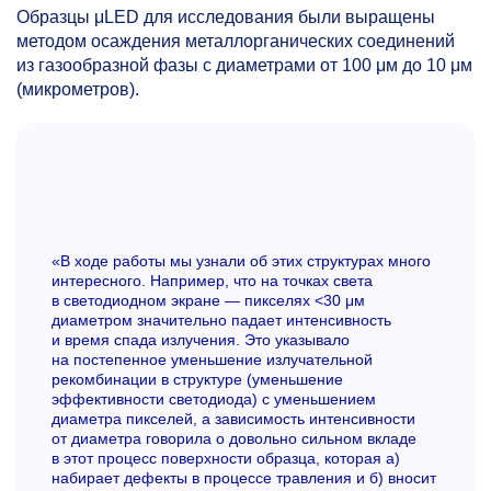
Образцы μLED для исследования были выращены
методом осаждения металлорганических соединений
из газообразной фазы с диаметрами от 100 μм до 10 μм
(микрометров).
«В ходе работы мы узнали об этих структурах много
интересного. Например, что на точках света
в светодиодном экране — пикселях <30 μм
диаметром значительно падает интенсивность
и время спада излучения. Это указывало
на постепенное уменьшение излучательной
рекомбинации в структуре (уменьшение
эффективности светодиода) с уменьшением
диаметра пикселей, а зависимость интенсивности
от диаметра говорила о довольно сильном вкладе
в этот процесс поверхности образца, которая а)
набирает дефекты в процессе травления и б) вносит