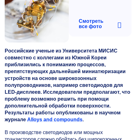
Смотреть
все фото
Российские ученые из Университета МИСИС
совместно с коллегами из Южной Кореи
приблизились к пониманию процессов,
препятствующих дальнейшей миниатюризации
устройств на основе широкозонных
полупроводников, например светодиодов для
LED-дисплеев. Исследователи предполагают, что
проблему возможно решить при помощи
дополнительной обработки поверхности.
Результаты работы опубликованы в научном
журнале
Alloys and compounds
.
В производстве светодиодов или мощных
транзисторов сложно обойтись без широкозонных