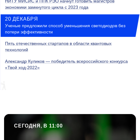
НИТУ МИСИС и ППК РЭО начнут готовить магистров
экономики замкнутого цикла с 2023 года
20 ДЕКАБРЯ
Ученые предложили способ уменьшения светодиодов без
потери эффективности
Пять отечественных стартапов в области квантовых
технологий
Александр Куликов — победитель всероссийского конкурса
«Твой ход-2022»
СЕГОДНЯ, В 11:00