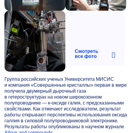
Смотреть
все фото
Группа российских ученых Университета МИСИС
и компания «Совершенные кристаллы» первая в мире
получила двумерный дырочный газа
в гетероструктурах на новом широкозонном
полупроводнике — к-оксиде галия, с предсказанными
свойствами. Как отмечают исследователи, результат
работы открывают перспективы использования оксида
галлия в силовой полупроводниковой электронике.
Результаты работы опубликованы в научном журнале
Alloys and compounds
.