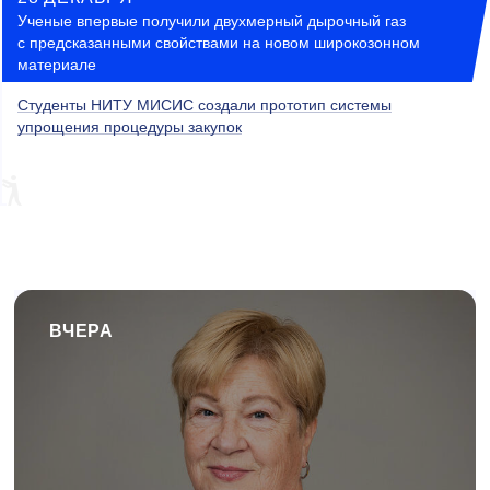
Ученые впервые получили двухмерный дырочный газ
с предсказанными свойствами на новом широкозонном
материале
Студенты НИТУ МИСИС создали прототип системы
упрощения процедуры закупок
ВЧЕРА