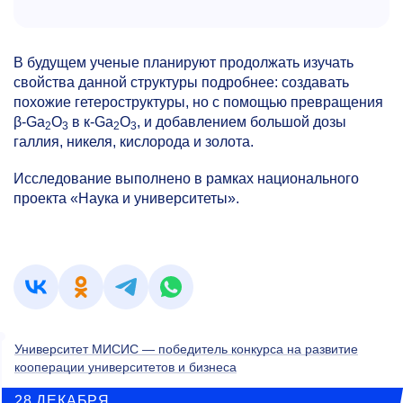
В будущем ученые планируют продолжать изучать
свойства данной структуры подробнее: создавать
похожие гетероструктуры, но с помощью превращения
β-Ga
O
в к-Ga
O
, и добавлением большой дозы
2
3
2
3
галлия, никеля, кислорода и золота.
Исследование выполнено в рамках национального
проекта «Наука и университеты».
Университет МИСИС — победитель конкурса на развитие
кооперации университетов и бизнеса
28 ДЕКАБРЯ