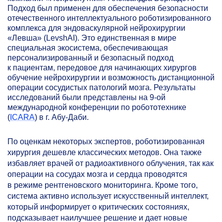
Подход был применен для обеспечения безопасности
отечественного интеллектуального роботизированного
комплекса для эндоваскулярной нейрохирургии
«Левша» (LevshAI). Это единственная в мире
специальная экосистема, обеспечивающая
персонализированный и безопасный подход
к пациентам, передовое для начинающих хирургов
обучение нейрохирургии и возможность дистанционной
операции сосудистых патологий мозга. Результаты
исследований были представлены на
9-ой
международной конференции по робототехнике
(
ICARA
) в г. Абу-Даби.
По оценкам некоторых экспертов, роботизированная
хирургия дешевле классических методов. Она также
избавляет врачей от радиоактивного облучения, так как
операции на сосудах мозга и сердца проводятся
в режиме рентгеновского мониторинга. Кроме того,
система активно использует искусственный интеллект,
который информирует о критических состояниях,
подсказывает наилучшее решение и дает новые