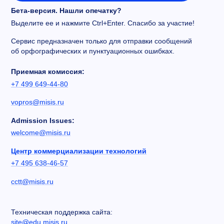
Бета-версия. Нашли опечатку?
Выделите ее и нажмите Ctrl+Enter. Спасибо за участие!
Сервис предназначен только для отправки сообщений
об орфографических и пунктуационных ошибках.
Приемная комиссия:
+7 499 649-44-80
vopros@misis.ru
Admission Issues:
welcome@misis.ru
Центр коммерциализации технологий
+7 495 638-46-57
cctt@misis.ru
Техническая поддержка сайта:
site@edu.misis.ru