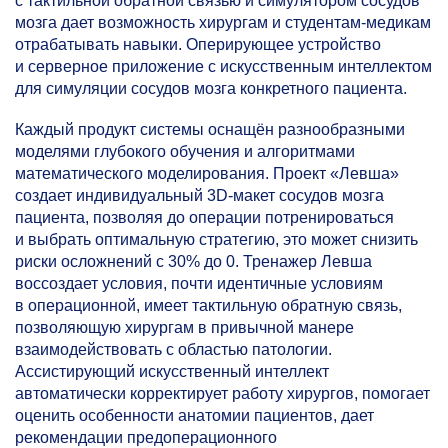
с тактильной обратной связью и симулятором сосудов
мозга дает возможность хирургам и студентам-медикам
отрабатывать навыки. Оперирующее устройство
и серверное приложение с искусственным интеллектом
для симуляции сосудов мозга конкретного пациента.
Каждый продукт системы оснащён разнообразными
моделями глубокого обучения и алгоритмами
математического моделирования. Проект «Левша»
создает индивидуальный 3D-макет сосудов мозга
пациента, позволяя до операции потренироваться
и выбрать оптимальную стратегию, это может снизить
риски осложнений с 30% до 0. Тренажер Левша
воссоздает условия, почти идентичные условиям
в операционной, имеет тактильную обратную связь,
позволяющую хирургам в привычной манере
взаимодействовать с областью патологии.
Ассистирующий искусственный интеллект
автоматически корректирует работу хирургов, помогает
оценить особенности анатомии пациентов, дает
рекомендации предоперационного