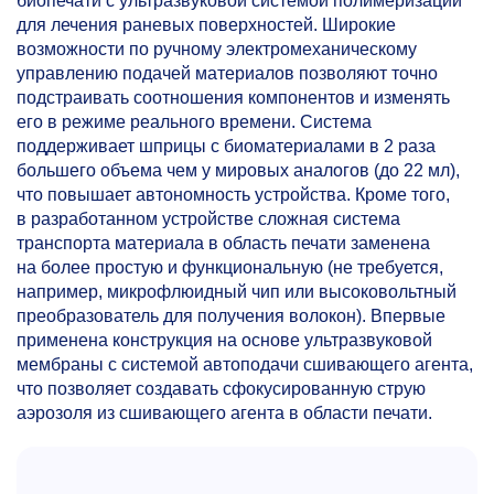
биопечати с ультразвуковой системой полимеризации
для лечения раневых поверхностей. Широкие
возможности по ручному электромеханическому
управлению подачей материалов позволяют точно
подстраивать соотношения компонентов и изменять
его в режиме реального времени. Система
поддерживает шприцы с биоматериалами в 2 раза
большего объема чем у мировых аналогов (до 22 мл),
что повышает автономность устройства. Кроме того,
в разработанном устройстве сложная система
транспорта материала в область печати заменена
на более простую и функциональную (не требуется,
например, микрофлюидный чип или высоковольтный
преобразователь для получения волокон). Впервые
применена конструкция на основе ультразвуковой
мембраны с системой автоподачи сшивающего агента,
что позволяет создавать сфокусированную струю
аэрозоля из сшивающего агента в области печати.