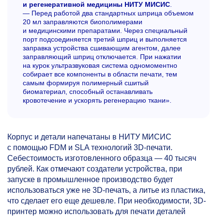
и регенеративной медицины НИТУ МИСИС
.
— Перед работой два стандартных шприца объемом
20 мл заправляются биополимерами
и медицинскими препаратами. Через специальный
порт подсоединяется третий шприц и выполняется
заправка устройства сшивающим агентом, далее
заправляющий шприц отключается. При нажатии
на курок ультразвуковая система одномоментно
собирает все компоненты в области печати, тем
самым формируя полимерный сшитый
биоматериал, способный останавливать
кровотечение и ускорять регенерацию ткани».
Корпус и детали напечатаны в НИТУ МИСИС
c помощью FDM и SLA технологий 3D-печати.
Себестоимость изготовленного образца — 40 тысяч
рублей. Как отмечают создатели устройства, при
запуске в промышленное производство будет
использоваться уже не 3D-печать, а литье из пластика,
что сделает его еще дешевле. При необходимости, 3D-
принтер можно использовать для печати деталей