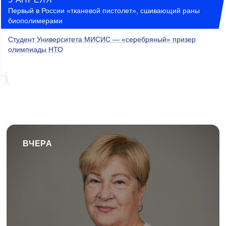
Первый в России «тканевой пистолет», сшивающий раны
биополимерами
Студент Университета МИСИС — «серебряный» призер
олимпиады НТО
ВЧЕРА