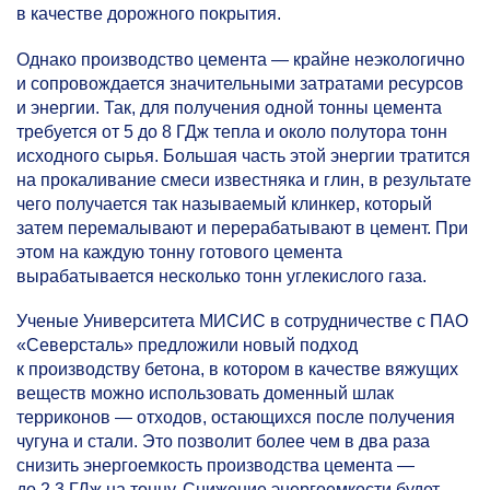
в качестве дорожного покрытия.
Однако производство цемента — крайне неэкологично
и сопровождается значительными затратами ресурсов
и энергии. Так, для получения одной тонны цемента
требуется от 5 до 8 ГДж тепла и около полутора тонн
исходного сырья. Большая часть этой энергии тратится
на прокаливание смеси известняка и глин, в результате
чего получается так называемый клинкер, который
затем перемалывают и перерабатывают в цемент. При
этом на каждую тонну готового цемента
вырабатывается несколько тонн углекислого газа.
Ученые Университета МИСИС в сотрудничестве с ПАО
«Северсталь» предложили новый подход
к производству бетона, в котором в качестве вяжущих
веществ можно использовать доменный шлак
терриконов — отходов, остающихся после получения
чугуна и стали. Это позволит более чем в два раза
снизить энергоемкость производства цемента —
до 2,3 ГДж на тонну. Снижение энергоемкости будет