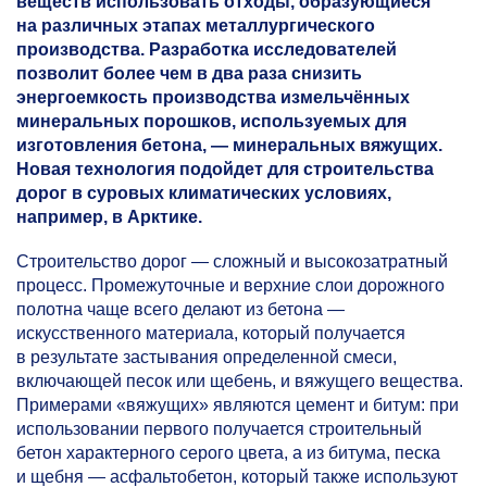
веществ использовать отходы, образующиеся
на различных этапах металлургического
производства. Разработка исследователей
позволит более чем в два раза снизить
энергоемкость производства измельчённых
минеральных порошков, используемых для
изготовления бетона, — минеральных вяжущих.
Новая технология подойдет для строительства
дорог в суровых климатических условиях,
например, в Арктике.
Строительство дорог — сложный и высокозатратный
процесс. Промежуточные и верхние слои дорожного
полотна чаще всего делают из бетона —
искусственного материала, который получается
в результате застывания определенной смеси,
включающей песок или щебень, и вяжущего вещества.
Примерами «вяжущих» являются цемент и битум: при
использовании первого получается строительный
бетон характерного серого цвета, а из битума, песка
и щебня — асфальтобетон, который также используют