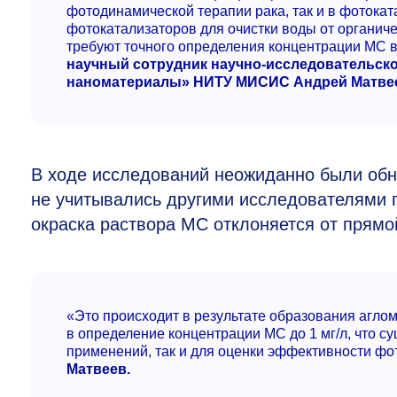
фотодинамической терапии рака, так и в фотокат
фотокатализаторов для очистки воды от органиче
требуют точного определения концентрации МС в
научный сотрудник научно-исследовательско
наноматериалы» НИТУ МИСИС Андрей Матве
В ходе исследований неожиданно были обн
не учитывались другими исследователями п
окраска раствора МС отклоняется от прямой
«Это происходит в результате образования агло
в определение концентрации МС до 1 мг/л, что с
применений, так и для оценки эффективности фо
Матвеев.