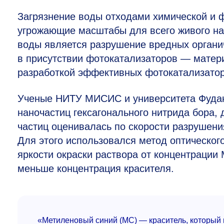
Загрязнение воды отходами химической и
угрожающие масштабы для всего живого на
воды является разрушение вредных органи
в присутствии фотокатализаторов — матери
разработкой эффективных фотокатализатор
Ученые НИТУ МИСИС и университета Фудань
наночастиц гексагонального нитрида бора,
частиц оценивалась по скорости разрушени
Для этого использовался метод оптическог
яркости окраски раствора от концентрации 
меньше концентрация красителя.
«Метиленовый синий (МС) — краситель, который 