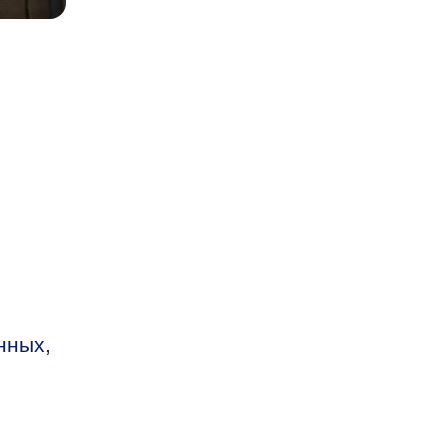
нных,