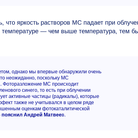
, что яркость растворов МС падает при облуче
 к температуре — чем выше температура, тем б
ветом, однако мы впервые обнаружили очень
Это неожиданно, поскольку МС
ом. Фоторазложение МС происходит
енового синего, то есть при облучении
ует активные частицы (радикалы), которые
эффект также не учитывался в целом ряде
авышенным оценкам фотокаталитической
 пояснил Андрей Матвее
в.