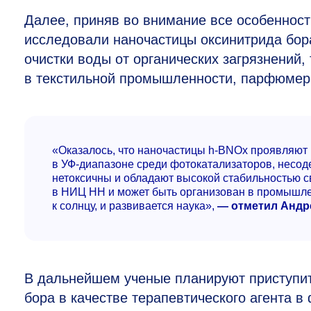
Далее, приняв во внимание все особенност
исследовали наночастицы оксинитрида бора
очистки воды от органических загрязнений,
в текстильной промышленности, парфюмер
«Оказалось, что наночастицы h-BNOx проявляют
в УФ-диапазоне среди фотокатализаторов, несо
нетоксичны и обладают высокой стабильностью с
в НИЦ НН и может быть организован в промышлен
к солнцу, и развивается наука»,
— отметил Андр
В дальнейшем ученые планируют приступит
бора в качестве терапевтического агента 