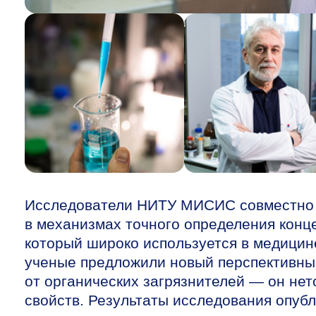
Исследователи НИТУ МИСИС совместно с
в механизмах точного определения конц
который широко используется в медицин
ученые предложили новый перспективный
от органических загрязнителей — он не
свойств. Результаты исследования опуб