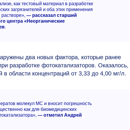
ализе, как тестовый материал в разработке
ских загрязнителей и оба этих применения
 растворе»,
— рассказал старший
го центра «Неорганические
ев
.
аружены два новых фактора, которые ранее
ри разработке фотокатализаторов. Оказалось,
 в области концентраций от 3,33 до 4,00 мг/л.
мератов молекул МС и вносит погрешность
ущественно как для биомедицинских
токатализатора»,
— отметил Андрей