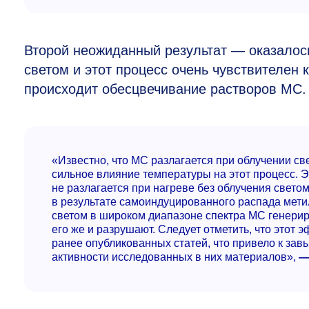
Второй неожиданный результат — оказалось
светом и этот процесс очень чувствителен
происходит обесцвечивание растворов МС.
«Известно, что МС разлагается при облучении с
сильное влияние температуры на этот процесс. 
не разлагается при нагреве без облучения свет
в результате самоиндуцированного распада метил
светом в широком диапазоне спектра МС генерир
его же и разрушают. Следует отметить, что этот 
ранее опубликованных статей, что привело к з
активности исследованных в них материалов»,
—