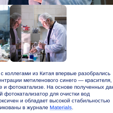
 коллегами из Китая впервые разобрались
ентрации метиленового синего — красителя,
е и фотокатализе. На основе полученных да
 фотокатализатор для очистки вод
токсичен и обладает высокой стабильностью
ликованы в журнале
Materials
.