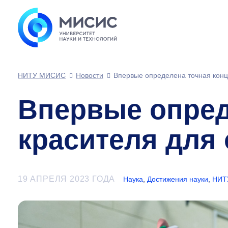
НИТУ МИСИС
Новости
Впервые определена точная конц
Впервые опред
красителя для 
19 АПРЕЛЯ 2023 ГОДА
Наука
,
Достижения науки
,
НИТ