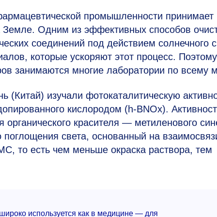
 фармацевтической промышленности принимает
 Земле. Одним из эффективных способов очис
ческих соединений под действием солнечного с
алов, которые ускоряют этот процесс. Поэтому
ов занимаются многие лаборатории по всему м
 (Китай) изучали фотокаталитическую активн
 допированного кислородом (h-BNOx). Активност
я органического красителя — метиленового син
о поглощения света, основанный на взаимосвяз
МС, то есть чем меньше окраска раствора, тем
широко используется как в медицине — для